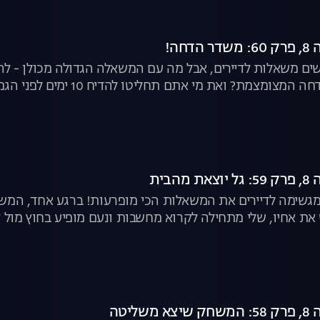
חה!
שים משאלות לדיירים, אבל מה עם המשאלה הגדולה מכולן - להגי
ואת מי אתם תחליטו להדיח 10 ימים לפני הגמר? | "האח הגדול", לצפייה ישירה
הבית
 ומגשימה לדיירים את המשאלות הכי מופרעות! ברגע אחד, ה
את אחיו, שלי מתחילה לקרוא מחשבות ונעם מופיע בחוץ מול קה
ליטה