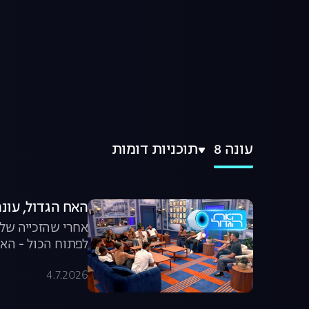
עונה 8
תוכניות דומות
האח הגדול, עונה 8: חוזרים הב
אחרי שהזכייה של 
לפתוח הכול - האם
4.7.2026