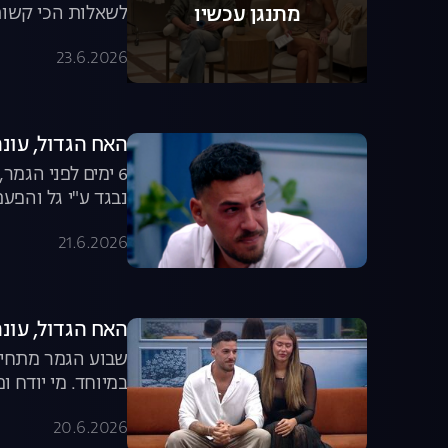
לשאלות הכי קשות. 
מתנגן עכשיו
23.6.2026
האח הגדול, עונה 8, פרק 62: הדמעות של 
6 ימים לפני הגמ
נבגד ע"י גל והפעם
21.6.2026
האח הגדול, עונה 8, פרק 61: הדחה מפח
במיוחד. מי יודח ו
20.6.2026