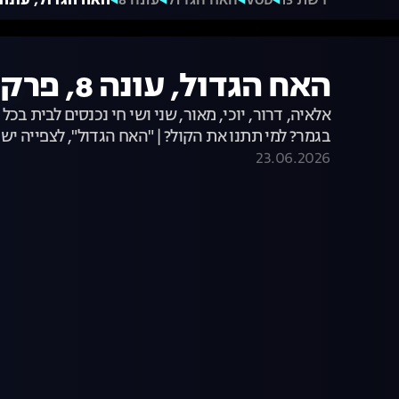
רשת 13
VOD
האח הגדול
עונה 8
האח הגדול, עונה 8, פרק 63: דיירי העבר מול הדיירי
האח הגדול, עונה 8, פרק 63: דיירי העבר מול הדיירים
אלאיה, דרור, יוכי, מאור, שני ושי חי נכנסים לבית ב
בגמר? למי תתנו את הקול? | "האח הגדול", לצפייה יש
23.06.2026