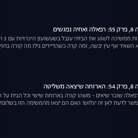
גשים
משימ
השאיר אף עין יבשה, ומה קרה כשהדיירים גילו מה קורה בחוץ?
ליטה
פאלה שובר שיאים - משהו קורה בארוחת שישי וכל הבית על הר
פשר לדעת לאן זה יגלוש! האם הם יצאו מהמשימה הזו בשלום? |