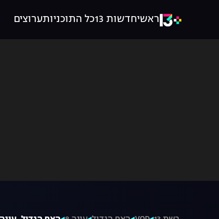
ראשי
חדשות 13
כל התוכניות
ערוצים