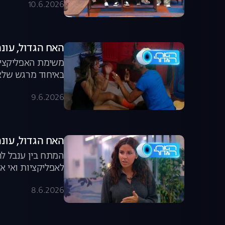
10.6.2026
האח הגדול, עונה 8, פרק 55: רפאלה ואחיה נפ
באיחוד מרגש שלא 
9.6.2026
האח הגדול, עונה 8, פרק 54: הארוחה שיצאה מש
המתח בין ענבל לר
לאפליקציות ואי א
8.6.2026