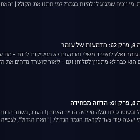
מי יוכיח שמגיע לו להיות בגמר? למי תתנו את הקול? | "האח ה
עומר
ר, עומר נאלץ להיפרד משלי והדמעות לא מפסיקות לרדת - מה ע
 הוא כבר לא מתכוון לסלוח! וגם - ליאור סושרד מדהים את הדי
ידה
מי יעשה עוד צעד לקראת הגמר הגדול? | "האח הגדול", לצפייה 