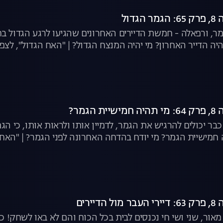
דול
עומר, ורפאלה - חמשת הדיירים האחרונים שהגיעו לרגע הגדול 
יה הדייר האחרון? מי יהיה המנצח הגדול? | "האח הגדול", לצפי
גמר?
ר יכולים להרגיש את הגמר, לדמיין אותו ולראות אותו, כי הג
ה חמישיית הגמר? מי יודח בהדחה האחרונה לפני הגמר? | "האח 
יירים
, מאור, שני ושי חי נכנסים לבית בכל הכוח והם לא באו לשחק!