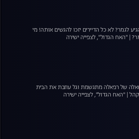
ע לגמר? לא כל הדיירים יזכו להגשים אותה! מי
משאלה של רפאלה מתגשמת וגל עוזבת את הבית
ל | "האח הגדול", לצפייה ישירה