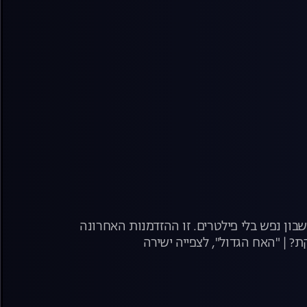
בון נפש בלי פילטרים. זו ההזדמנות האחרונה
? | "האח הגדול", לצפייה ישירה