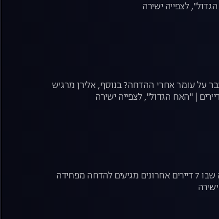
גדול", לצפייה ישירה
בר על עומר אחרי ההדחה? בנוסף, אלירן מרגיש
ירים | "האח הגדול", לצפייה ישירה
שבוע הגמר מתחיל ובסופו כולנו נגלה מי יהיה הדייר האחרון! הערב, משדר הדחה שבו 7 דיירים אחרונים מגיעים להדחה מפחידה
ישירה