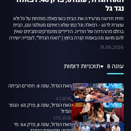
האח הגדול, עונה 8, פרק 48: רפאלה
נגד גל
חזית חדשה מרעידה את הבית כשרפאלה פותחת על גל ולא
עוצרת לרגע - רפאלה וגל כמו שלא ראיתם מעולם! וגם, הבית
בהלם מההדחה של הודיה. הדיירים מתפרקים ומבינים שאין
להם מושג מה באמת קורה בחוץ | "האח הגדול", לצפייה ישירה
31.05.2026
עונה 8
תוכניות דומות
האח הגדול, עונה 8: חוזרים הביתה
4.7.2026
האח הגדול, עונה 8, פרק 65: הגמר
הגדול
27.6.2026
האח הגדול, עונה 8, פרק 64: מי