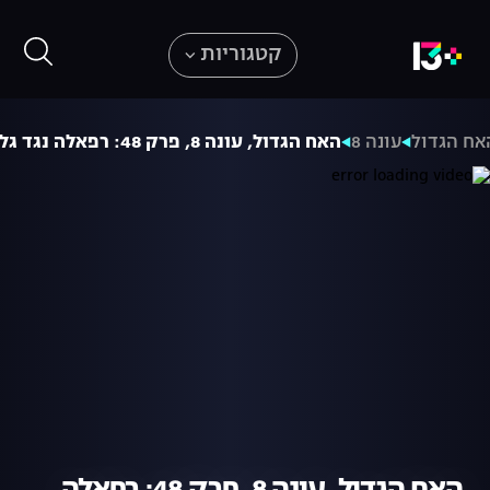
קטגוריות
אח הגדול
עונה 8
האח הגדול, עונה 8, פרק 48: רפאלה נגד גל