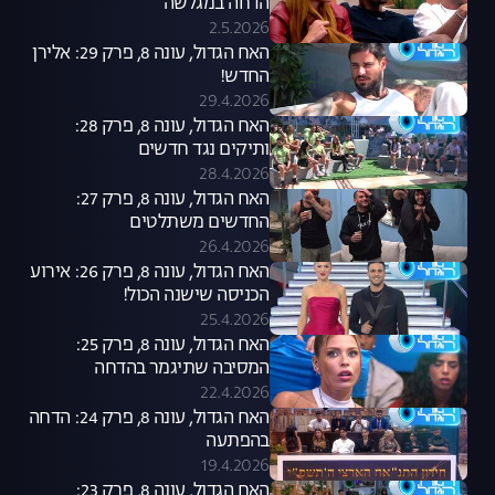
הדחה במגלשה
2.5.2026
האח הגדול, עונה 8, פרק 29: אלירן
החדש!
29.4.2026
האח הגדול, עונה 8, פרק 28:
ותיקים נגד חדשים
28.4.2026
האח הגדול, עונה 8, פרק 27:
החדשים משתלטים
26.4.2026
האח הגדול, עונה 8, פרק 26: אירוע
הכניסה שישנה הכול!
25.4.2026
האח הגדול, עונה 8, פרק 25:
המסיבה שתיגמר בהדחה
22.4.2026
האח הגדול, עונה 8, פרק 24: הדחה
בהפתעה
19.4.2026
האח הגדול, עונה 8, פרק 23: