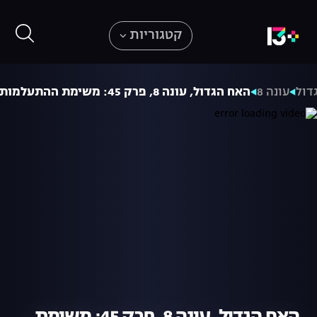
קטגוריות
דול
עונה 8
האח הגדול, עונה 8, פרק 45: משימת ההתעלמות