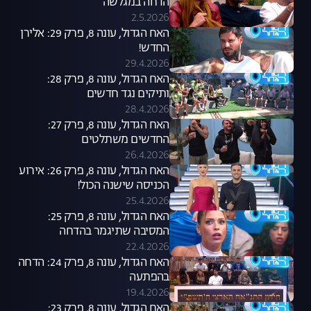
הדחה במגלשה
2.5.2026
האח הגדול, עונה 8, פרק 29: אלירן
החדש!
29.4.2026
האח הגדול, עונה 8, פרק 28:
ותיקים נגד חדשים
28.4.2026
האח הגדול, עונה 8, פרק 27:
החדשים משתלטים
26.4.2026
האח הגדול, עונה 8, פרק 26: אירוע
הכניסה שישנה הכול!
25.4.2026
האח הגדול, עונה 8, פרק 25:
המסיבה שתיגמר בהדחה
22.4.2026
האח הגדול, עונה 8, פרק 24: הדחה
בהפתעה
19.4.2026
האח הגדול, עונה 8, פרק 23: