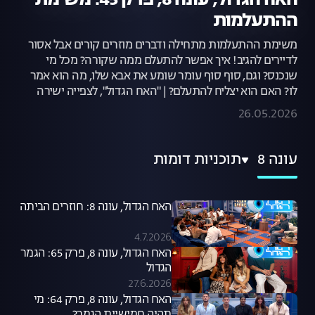
האח הגדול, עונה 8, פרק 45: משימת
ההתעלמות
משימת ההתעלמות מתחילה ודברים מוזרים קורים אבל אסור
לדיירים להגיב! איך אפשר להתעלם ממה שקורה? מכל מי
שנכנס? וגם, סוף סוף עומר שומע את אבא שלו, מה הוא אמר
לו? האם הוא יצליח להתעלם? | "האח הגדול", לצפייה ישירה
26.05.2026
עונה 8
תוכניות דומות
האח הגדול, עונה 8: חוזרים הביתה
4.7.2026
האח הגדול, עונה 8, פרק 65: הגמר
הגדול
27.6.2026
האח הגדול, עונה 8, פרק 64: מי