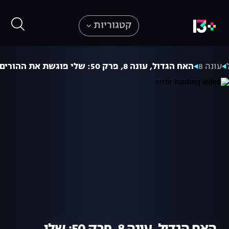
קטגוריות
עונה 8
האח הגדול, עונה 8, פרק 50: שלי פוגשת את ההורים