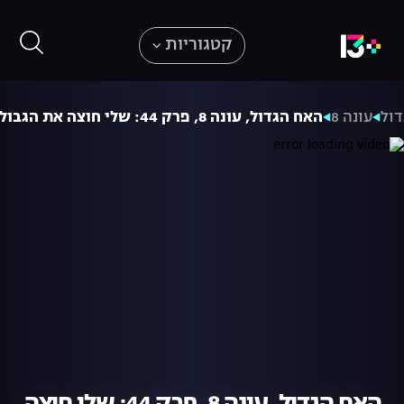
קטגוריות
ול
עונה 8
האח הגדול, עונה 8, פרק 44: שלי חוצה את הגבול