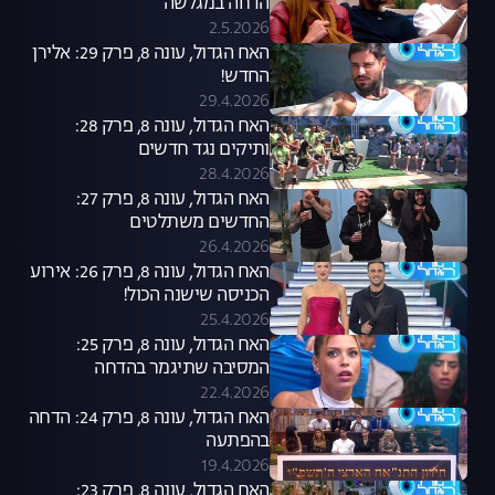
הדחה במגלשה
2.5.2026
האח הגדול, עונה 8, פרק 29: אלירן
החדש!
29.4.2026
האח הגדול, עונה 8, פרק 28:
ותיקים נגד חדשים
28.4.2026
האח הגדול, עונה 8, פרק 27:
החדשים משתלטים
26.4.2026
האח הגדול, עונה 8, פרק 26: אירוע
הכניסה שישנה הכול!
25.4.2026
האח הגדול, עונה 8, פרק 25:
המסיבה שתיגמר בהדחה
22.4.2026
האח הגדול, עונה 8, פרק 24: הדחה
בהפתעה
19.4.2026
האח הגדול, עונה 8, פרק 23: