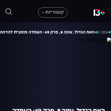
קטגוריות
עונה 8
האח הגדול, עונה 8, פרק 49: העמדה פומבית להדחה