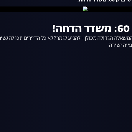
!
המשאלה הגדולה מכולן - להגיע לגמר? לא כל הדיירים יזכו להג