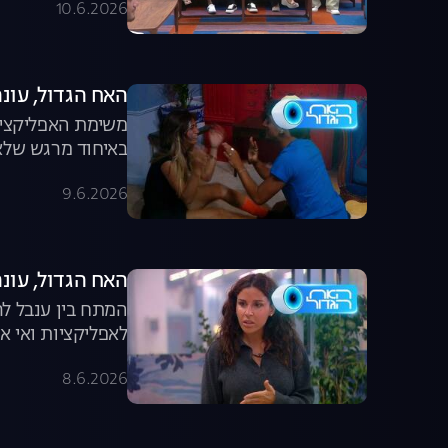
10.6.2026
האח הגדול, עונה 8, פרק 55: רפאלה ואחיה נפ
באיחוד מרגש שלא 
9.6.2026
האח הגדול, עונה 8, פרק 54: הארוחה שיצאה מש
המתח בין ענבל לר
לאפליקציות ואי א
8.6.2026