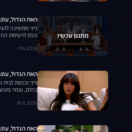
האח הגדול, עונה 8, פרק 60: משדר הד
ג׳יני ממשיכה להג
נכנס לרשימת ההדחה המצומצמת? 
מתנגן עכשיו
17.6.2026
האח הגדול, עונה 8, פרק 59: גל יוצאת מ
גי׳ני נכנסת לבית
בהלם, עומר פוגש 
16.6.2026
האח הגדול, עונה 8, פרק 58: המשחק שיצא מש