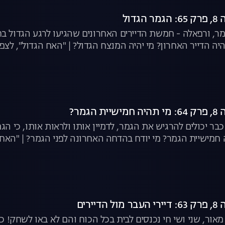
דול
עומר, ורפאלה - חמשת הדיירים האחרונים שהגיעו לרגע הגדול 
יה הדייר האחרון? מי יהיה המנצח הגדול? | "האח הגדול", לצפי
גמר?
ר יכולים להרגיש את הגמר, לדמיין אותו ולראות אותו, כי הג
ה חמישיית הגמר? מי יודח בהדחה האחרונה לפני הגמר? | "האח 
יירים
, מאור, שני ושי חי נכנסים לבית בכל הכוח והם לא באו לשחק!