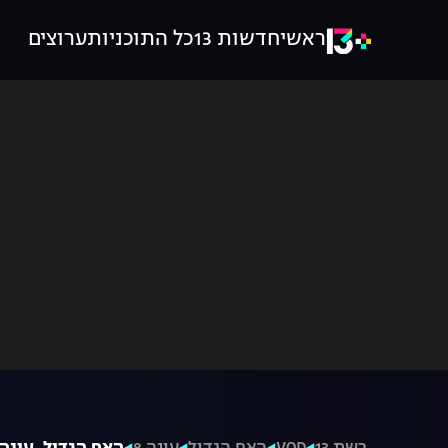
ראשי
חדשות 13
כל התוכניות
ערוצים