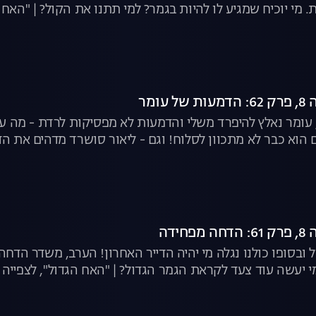
מי יוכיח שמגיע לו להיות בגמר? למי תתנו את הקול? | "האח ה
עומר
ר, עומר נאלץ להיפרד משלי והדמעות לא מפסיקות לרדת - מה ע
 הוא כבר לא מתכוון לסלוח! וגם - ליאור סושרד מדהים את הדי
ידה
מי יעשה עוד צעד לקראת הגמר הגדול? | "האח הגדול", לצפייה 