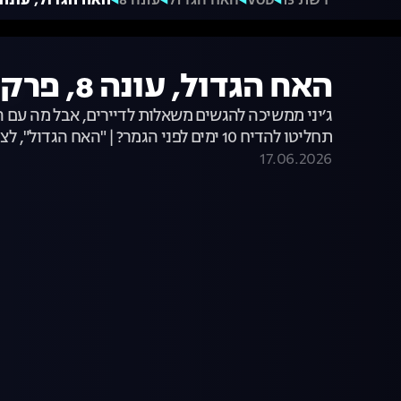
רשת 13
VOD
האח הגדול
עונה 8
האח הגדול, עונה 8, פרק 60: משדר הדחה
האח הגדול, עונה 8, פרק 60: משדר הדחה!
ג׳יני ממשיכה להגשים משאלות לדיירים, אבל מה עם 
תחליטו להדיח 10 ימים לפני הגמר? | "האח הגדול", לצפייה ישירה
17.06.2026