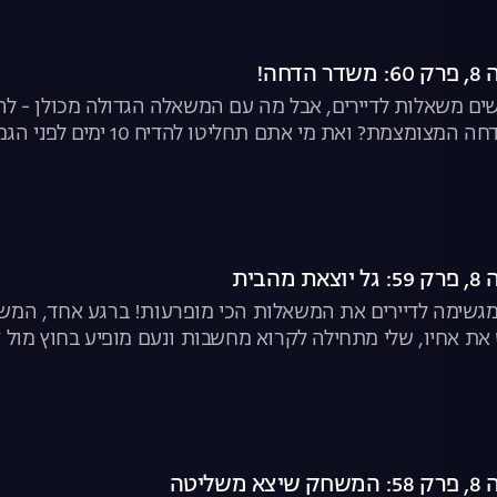
חה!
שים משאלות לדיירים, אבל מה עם המשאלה הגדולה מכולן - להגי
ואת מי אתם תחליטו להדיח 10 ימים לפני הגמר? | "האח הגדול", לצפייה ישירה
הבית
 ומגשימה לדיירים את המשאלות הכי מופרעות! ברגע אחד, ה
את אחיו, שלי מתחילה לקרוא מחשבות ונעם מופיע בחוץ מול קה
ליטה