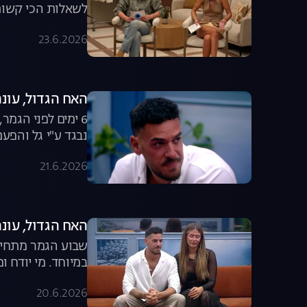
לשאלות הכי קשות. 
23.6.2026
האח הגדול, עונה 8, פרק 62: הדמעות של 
6 ימים לפני הגמ
נבגד ע"י גל והפעם
21.6.2026
האח הגדול, עונה 8, פרק 61: הדחה מפח
במיוחד. מי יודח ו
20.6.2026