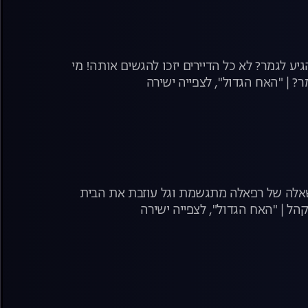
ע לגמר? לא כל הדיירים יזכו להגשים אותה! מי
משאלה של רפאלה מתגשמת וגל עוזבת את הבית
ל | "האח הגדול", לצפייה ישירה