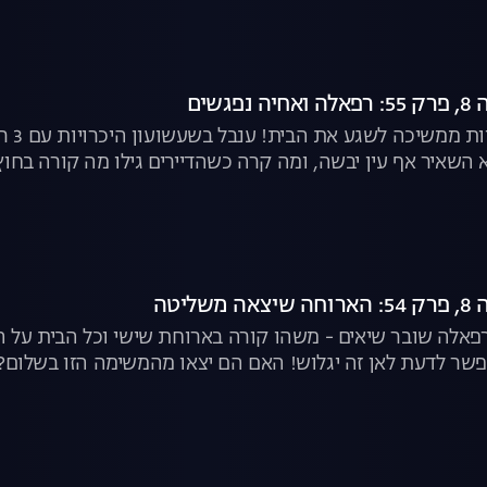
גשים
משימ
השאיר אף עין יבשה, ומה קרה כשהדיירים גילו מה קורה בחוץ?
ליטה
פאלה שובר שיאים - משהו קורה בארוחת שישי וכל הבית על הר
פשר לדעת לאן זה יגלוש! האם הם יצאו מהמשימה הזו בשלום? |