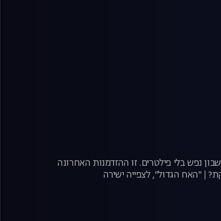
בון נפש בלי פילטרים. זו ההזדמנות האחרונה
? | "האח הגדול", לצפייה ישירה