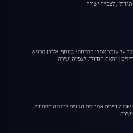
גדול", לצפייה ישירה
בר על עומר אחרי ההדחה? בנוסף, אלירן מרגיש
ירים | "האח הגדול", לצפייה ישירה
שבוע הגמר מתחיל ובסופו כולנו נגלה מי יהיה הדייר האחרון! הערב, משדר הדחה שבו 7 דיירים אחרונים מגיעים להדחה מפחידה
ישירה