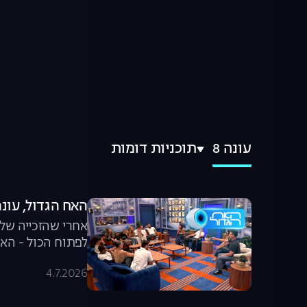
עונה 8
תוכניות דומות
האח הגדול, עונה 8: חוזרים הב
אחרי שהזכייה של 
לפתוח הכול - האם
4.7.2026