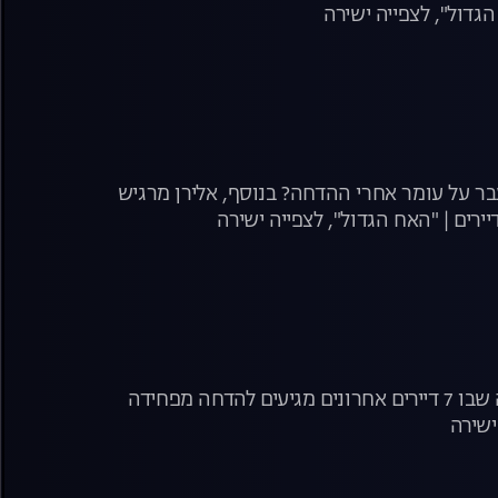
גדול", לצפייה ישירה
בר על עומר אחרי ההדחה? בנוסף, אלירן מרגיש
ירים | "האח הגדול", לצפייה ישירה
שבוע הגמר מתחיל ובסופו כולנו נגלה מי יהיה הדייר האחרון! הערב, משדר הדחה שבו 7 דיירים אחרונים מגיעים להדחה מפחידה
ישירה