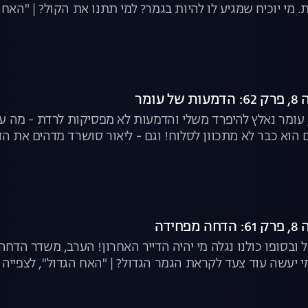
מי יוכיח שמגיע לו להיות בגמר? למי תתנו את הקול? | "האח ה
עומר
ר, עומר נאלץ להיפרד משלי והדמעות לא מפסיקות לרדת - מה ע
 הוא כבר לא מתכוון לסלוח! וגם - ליאור סושרד מדהים את הדי
ידה
מי יעשה עוד צעד לקראת הגמר הגדול? | "האח הגדול", לצפייה 