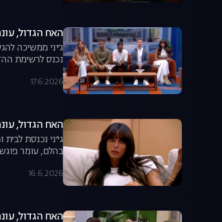
האח הגדול, עונה 8, פרק 60: משדר הד
ג׳יני ממשיכה להג
נכנס לרשימת ההדחה המצומצמת? 
17.6.2026
האח הגדול, עונה 8, פרק 59: גל יוצאת מ
גי׳ני נכנסת לבית
בהלם, עומר פוגש 
16.6.2026
האח הגדול, עונה 8, פרק 58: המשחק שיצא מש