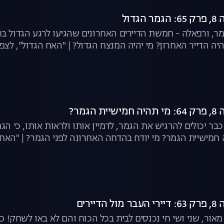
דול
עומר, ורפאלה - חמשת הדיירים האחרונים שהגיעו לרגע הגדול 
יה הדייר האחרון? מי יהיה המנצח הגדול? | "האח הגדול", לצפי
גמר?
ר יכולים להרגיש את הגמר, לדמיין אותו ולראות אותו, כי הג
ה חמישיית הגמר? מי יודח בהדחה האחרונה לפני הגמר? | "האח 
יירים
, מאור, שני ושי חי נכנסים לבית בכל הכוח והם לא באו לשחק!