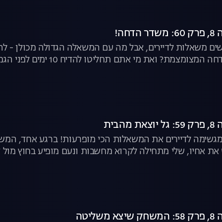
חה!
שים משאלות לדיירים, אבל מה עם המשאלה הגדולה מכולן - להגי
ואת מי אתם תחליטו להדיח 10 ימים לפני הגמר? | "האח הגדול", לצפייה ישירה
הבית
 ומגשימה לדיירים את המשאלות הכי מופרעות! ברגע אחד, ה
את אחיו, שלי מתחילה לקרוא מחשבות ונעם מופיע בחוץ מול קה
ליטה