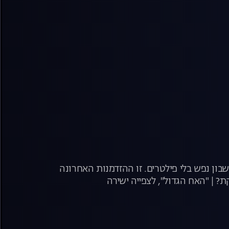
בון נפש בלי פילטרים. זו ההזדמנות האחרונה
? | "האח הגדול", לצפייה ישירה