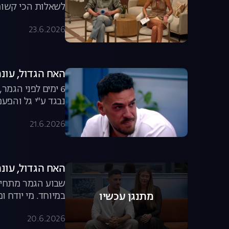
לשאלות הכי קשות. 
23.6.2026
האח הגדול, עונה 8, פרק 62: הדמעות של 
6 ימים לפני הגמ
נבגד ע"י גל והפעם
21.6.2026
האח הגדול, עונה 8, פרק 61: הדחה מפח
במיוחד. מי יודח ו
מתנגן עכשיו
20.6.2026