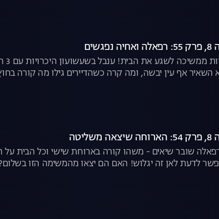
גשים
משימ
השאיר אף עין יבשה, ומה קרה כשהדיירים גילו מה קורה בחוץ?
ליטה
פאלה שובר שיאים - משהו קורה בארוחת שישי וכל הבית על הר
פשר לדעת לאן זה יגלוש! האם הם יצאו מהמשימה הזו בשלום? |