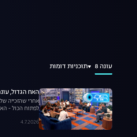
עונה 8
תוכניות דומות
האח הגדול, עונה 8: חוזרים הב
אחרי שהזכייה של 
לפתוח הכול - האם
4.7.2026