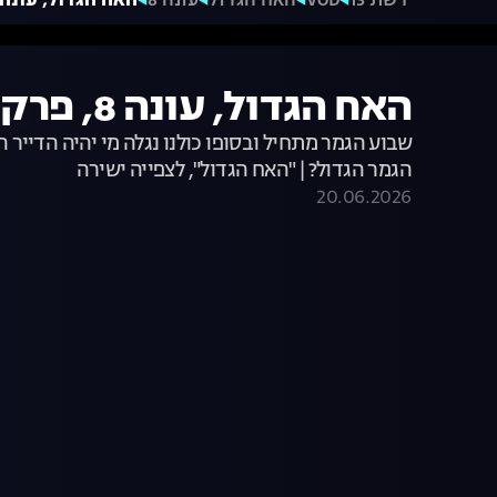
רשת 13
VOD
האח הגדול
עונה 8
האח הגדול, עונה 8, פרק 61: הדחה מפחיד
האח הגדול, עונה 8, פרק 61: הדחה מפחידה
הגמר הגדול? | "האח הגדול", לצפייה ישירה
20.06.2026