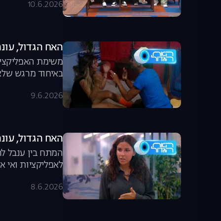
10.6.2026
האח הגדול, עונה 8, פרק 55: רפאלה ואחיה נפ
באיחוד מרגש שלא 
9.6.2026
האח הגדול, עונה 8, פרק 54: הארוחה שיצאה מש
המתח בין ענבל לר
לאפליקציות ואי א
8.6.2026