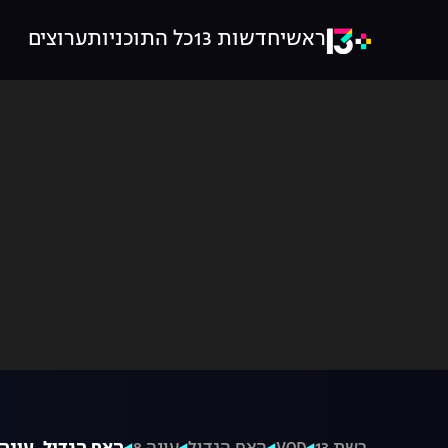
ראשי
חדשות 13
כל התוכניות
ערוצים