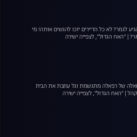
ע לגמר? לא כל הדיירים יזכו להגשים אותה! מי
משאלה של רפאלה מתגשמת וגל עוזבת את הבית
ל | "האח הגדול", לצפייה ישירה