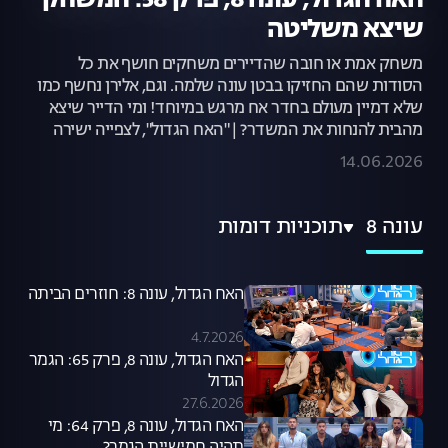
האח הגדול, עונה 8, פרק 58: המשחק
שיצא משליטה
משחק אמת או חובה שהדיירים משחקים חושף את כל
הסודות שהם החזיקו בבטן עונה שלמה. וגם, אלירן נחשף כמו
שלא דמיין מעולם בחדר אח מרגש במיוחד! ומי הדייר שיצא
מהבית להנחות את המשדר? | "האח הגדול", לצפייה ישירה
14.06.2026
עונה 8
תוכניות דומות
האח הגדול, עונה 8: חוזרים הביתה
4.7.2026
האח הגדול, עונה 8, פרק 65: הגמר
הגדול
27.6.2026
האח הגדול, עונה 8, פרק 64: מי