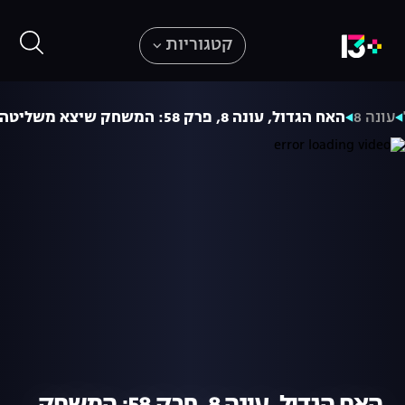
קטגוריות
עונה 8
האח הגדול, עונה 8, פרק 58: המשחק שיצא משליטה