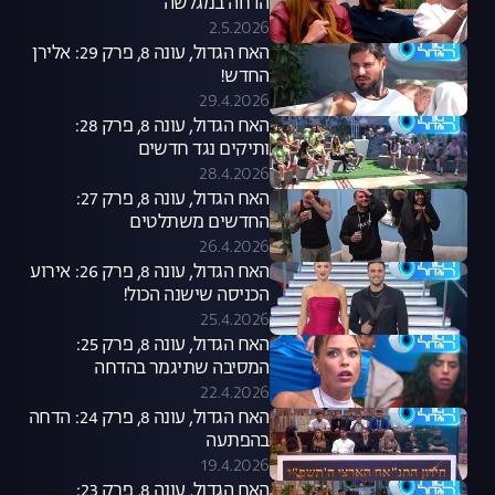
הדחה במגלשה
2.5.2026
האח הגדול, עונה 8, פרק 29: אלירן
החדש!
29.4.2026
האח הגדול, עונה 8, פרק 28:
ותיקים נגד חדשים
28.4.2026
האח הגדול, עונה 8, פרק 27:
החדשים משתלטים
26.4.2026
האח הגדול, עונה 8, פרק 26: אירוע
הכניסה שישנה הכול!
25.4.2026
האח הגדול, עונה 8, פרק 25:
המסיבה שתיגמר בהדחה
22.4.2026
האח הגדול, עונה 8, פרק 24: הדחה
בהפתעה
19.4.2026
האח הגדול, עונה 8, פרק 23: