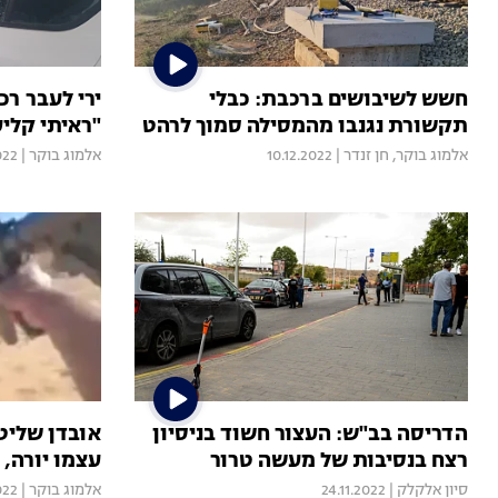
חשש לשיבושים ברכבת: כבלי
ירי לעבר רכ
תקשורת נגנבו מהמסילה סמוך לרהט
"ראיתי קלי
אלמוג בוקר
,
חן זנדר
|
10.12.2022
אלמוג בוקר
|
022
הדריסה בב"ש: העצור חשוד בניסיון
אובדן שליט
רצח בנסיבות של מעשה טרור
עצמו יורה,
סיון אלקלק
|
24.11.2022
אלמוג בוקר
|
022