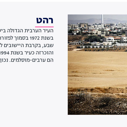
רהט
העיר הערבית הגדולה ביש
שבע, בקרבת היישובים לה
הם ערבים-מוסלמים. נכון לשנת 2023 מתגוררים ברהט כ-