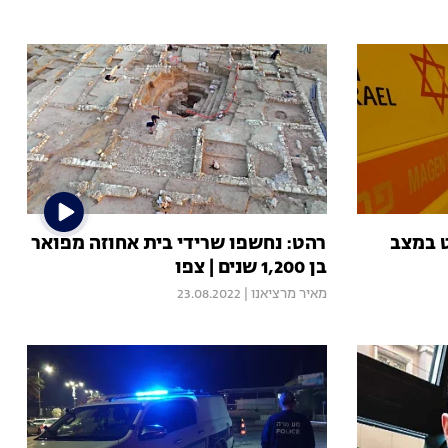
ט במצב
רהט: נחשפו שרידי בית אחוזה מפואר
בן 1,200 שנים | צפו
מאיר מרציאנו
|
23.08.2022