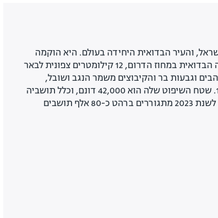
ראל, והעיר הבדואית היחידה בעולם. היא הוקמה
בשנת 1972 בסמוך לפזורה הבדואית במחוז הדרום, 12 קילומטרים צפונית לבאר
בים וגבעות בר והקיבוצים משמר הנגב ושובל,
והוכרזה כעיר בשנת 1994. שטח השיפוט שלה הוא 42,000 דונם, וכלל תושביה
80 אלף תושבים