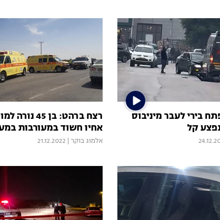
ח בירי לעבר מיניבוס
רצח ברהט: בן 45 נ
נפצע קל
אחיו חשוד במעורבות במ
24.12.2
אלמוג בוקר
|
21.12.2022