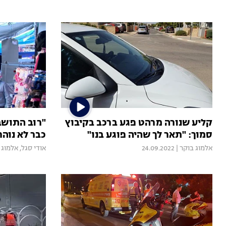
קליע שנורה מרהט פגע ברכב בקיבוץ
"רוב התושבי
סמוך: "תאר לך שהיה פוגע בנו"
כבר לא נוהר
אלמוג בוקר
|
24.09.2022
אודי סגל
,
אלמוג 