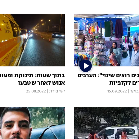
ם רוצים שינוי": הערבים
בתוך שעות: תינוקת ופעו
ים לקלפיות
אנוש לאחר שטבעו
בוקר
|
15.09.2022
ישי פורת
|
25.08.2022