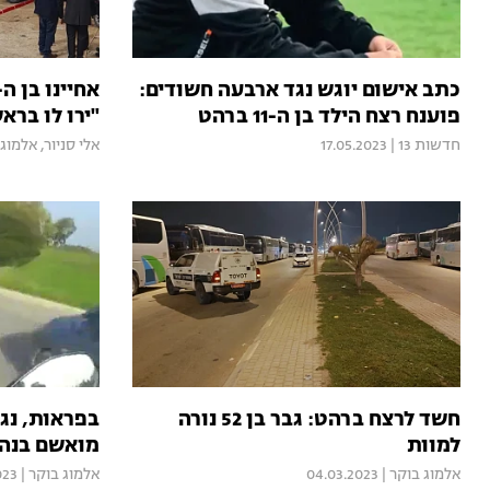
כתב אישום יוגש נגד ארבעה חשודים:
פוענח רצח הילד בן ה-11 ברהט
"ירו לו ברא
חדשות 13
|
17.05.2023
אלי סניור
,
אלמוג 
חשד לרצח ברהט: גבר בן 52 נורה
בפראות, נג
למוות
מואשם בנהי
אלמוג בוקר
|
04.03.2023
אלמוג בוקר
|
023