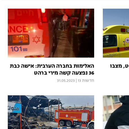
ט, מצבו
האלימות בחברה הערבית: אישה כבת
36 נפצעה קשה מירי ברהט
חדשות 13
|
31.05.2023