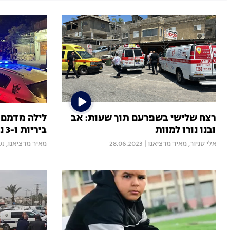
רצח שלישי בשפרעם תוך שעות: אב
ובנו נורו למוות
ביריות ו-3 נפצעו קשה
אלי סניור
,
מאיר מרציאנו
|
28.06.2023
מאיר מרציאנו
,
נע