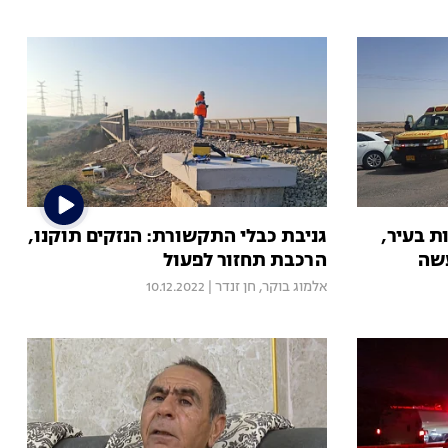
ורה למוות בעיר,
גניבת כבלי התקשורת: הנזקים תוקנו,
עשה
הרכבת תחזור לפעול
אלמוג בוקר
,
חן זנדר
|
10.12.2022