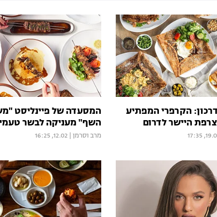
דרכון: הקרפרי המפתיע
המסעדה של פיינליסט "מ
רפת היישר לדרום
השף" מעניקה לבשר טעמים
19.02, 17
מרב וסרמן
|
12.02, 16:25