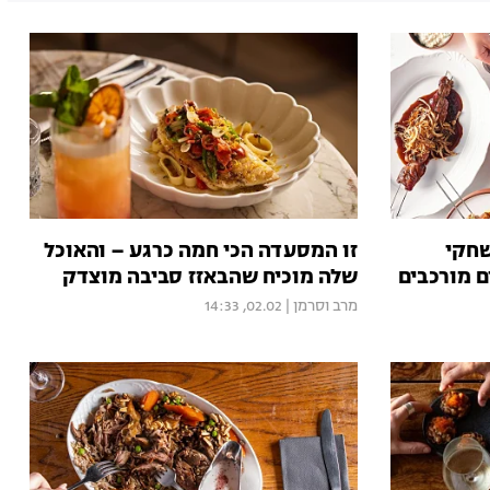
שחקי
זו המסעדה הכי חמה כרגע – והאוכל
 מורכבים
שלה מוכיח שהבאזז סביבה מוצדק
מרב וסרמן
|
02.02, 14:33