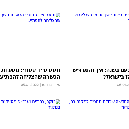
עם בשנה: איך זה מרגיש
ווסט סייד סטורי: מסעדת
ן בישראל?
הכשרה שהצליחה להפתיע
06.01.
עידן בן חמו
|
05.01.2022