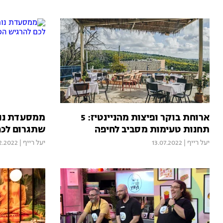
ארוחת בוקר ופיצות מהניינטיז: 5
ממסעדת נומ
תחנות טעימות מסביב לחיפה
שתגרום לכם
יעל רייף
|
13.07.2022
יעל רייף
|
2.2022