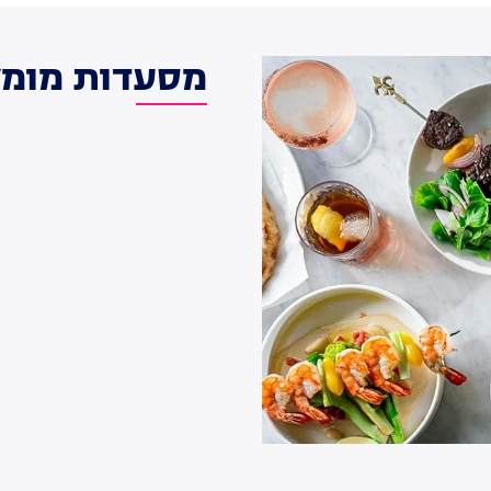
מסעדות מומל