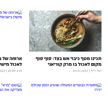
תכינו מטף כיבוי אש בצד: סוף סוף
ארוחה של פ
מקום לאכול בו מרק קוריאני
לאכול מישל
יעל רייף
|
09.01.2022
מרב וסרמן
|
2022