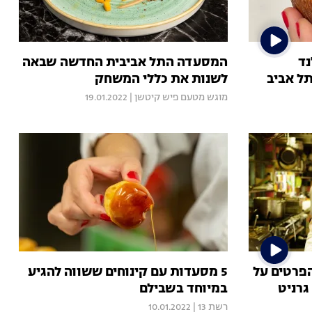
נד
המסעדה התל אביבית החדשה שבאה
ל אביב
לשנות את כללי המשחק
מוגש מטעם פיש קיטשן
|
19.01.2022
הפרטים על
5 מסעדות עם קינוחים ששווה להגיע
רניט
במיוחד בשבילם
רשת 13
|
10.01.2022