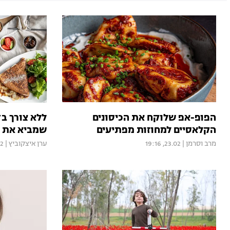
הפופ-אפ שלוקח את הכיסונים
ללא צורך ב
הקלאסיים למחוזות מפתיעים
שמביא את צ
מרב וסרמן
|
23.02, 19:16
ערן איצקוביץ
|
:35