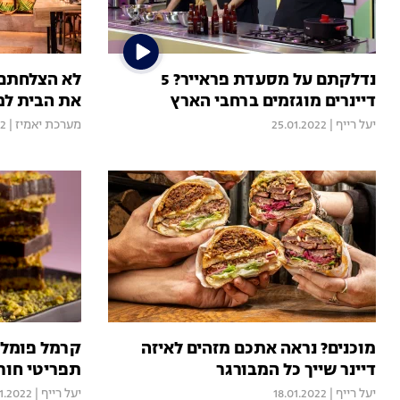
נדלקתם על מסעדת פראייר? 5
לא הצלחתם 
דיינרים מוגזמים ברחבי הארץ
את הבית למ
יעל רייף
|
25.01.2022
מערכת יאמיז
|
22
מוכנים? נראה אתכם מזהים לאיזה
דיינר שייך כל המבורגר
תפריטי חור
יעל רייף
|
18.01.2022
יעל רייף
|
1.2022