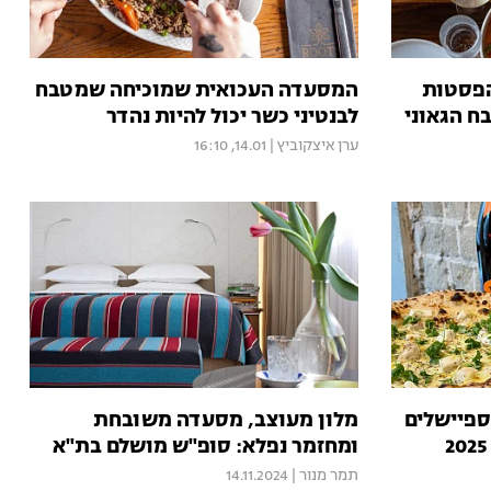
הפסטות
המסעדה העכואית שמוכיחה שמטבח
ח הגאוני
לבנטיני כשר יכול להיות נהדר
ערן איצקוביץ
|
14.01, 16:10
ספיישלים
מלון מעוצב, מסעדה משובחת
ומחזמר נפלא: סופ"ש מושלם בת"א
תמר מנור
|
14.11.2024