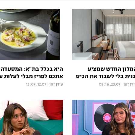
המלון החדש שמציע
היא בכלל בת"א: המסעדה
נית בלי לשבור את הכיס
אתכם לפריז מבלי לעלות ע
דן זקן
|
23.07, 09:16
עידן זקן
|
12.07, 13:07