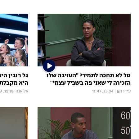
טל לא תחכה לתמיר? "העזיבה שלו
גל רובין הי
הזכירה לי שאני פה בשביל עצמי"
היא מקבלת 
עידן זקן
|
23.04, 11:47
אליאנה שניצר
,
עי