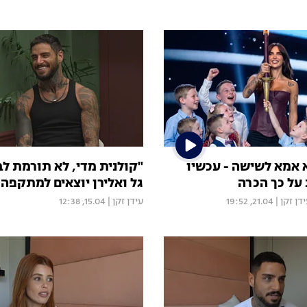
א אמא לשישה - עכשיו
"קולנית מדי, לא תורמת לב
על כך הכרה
גל ואלירן יוצאים למתקפה
דן זקן
|
21.04, 19:52
עידן זקן
|
15.04, 12:38