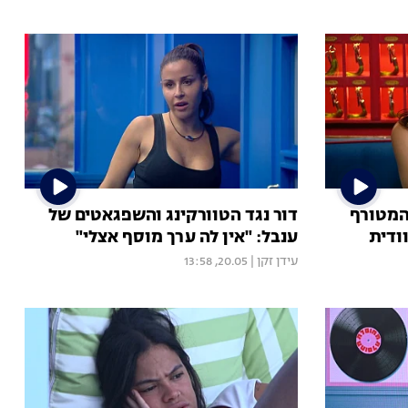
המטורף
דור נגד הטוורקינג והשפגאטים של
ודית
ענבל: "אין לה ערך מוסף אצלי"
עידן זקן
|
20.05, 13:58