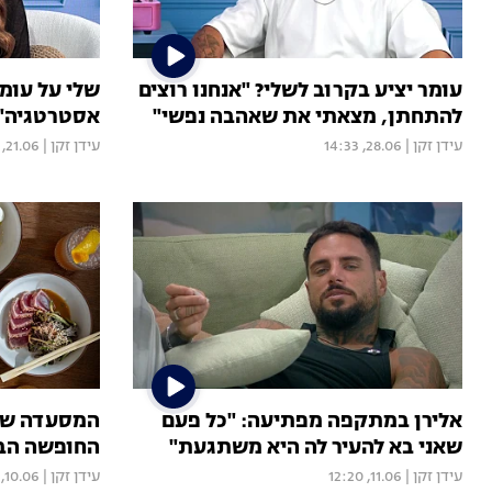
עומר יציע בקרוב לשלי? "אנחנו רוצים
שלי על עומר
להתחתן, מצאתי את שאהבה נפשי"
אסטרטגיה"
עידן זקן
|
28.06, 14:33
עידן זקן
|
21.06, 11:22
אלירן במתקפה מפתיעה: "כל פעם
המסעדה שת
שאני בא להעיר לה היא משתגעת"
החופשה הבא
עידן זקן
|
11.06, 12:20
עידן זקן
|
10.06, 15:35