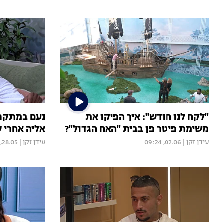
"לקח לנו חודש": איך הפיקו את
נעם במתקפה
משימת פיטר פן בבית "האח הגדול"?
אליה אחרי ש
עידן זקן
|
02.06, 09:24
עידן זקן
|
28.05, 12:24