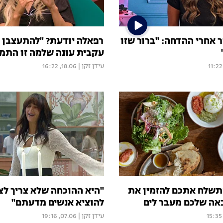
 אחרי ההדחה: "ברור שזו
רפאלה יודעת? "להתעצבן 
עקבית עונה שלמה זו התמ
עידן זקן
|
18.06, 16:22
שלח אתכם להזמין את
"היא ההוכחה שלא צריך לצ
ה שלכם מעבר לים
להוציא אנשים מדעתם"
עידן זקן
|
07.06, 19:16