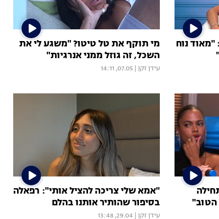
 "מאוד נוח
מי תוקף את טל טיטו? "משגע לי את
השכל, זה גוזל ממני אנרגיות"
עידן זקן
|
07.05, 14:11
חילה
"אמא שלי צריכה להציל אותי": רפאלה
הטוב"
בסיפור שהותיר אותנו בהלם
עידן זקן
|
29.04, 13:48