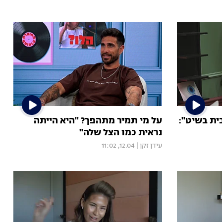
ית בשיט":
על מי תמיר מתהפך? "היא הייתה
נראית כמו הצל שלה"
עידן זקן
|
12.04, 11:02