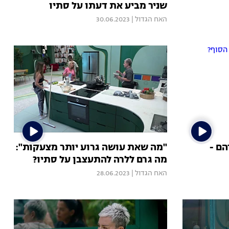
שניר מביע את דעתו על סתיו
האח הגדול
|
30.06.2023
הם -
"מה שאת עושה גרוע יותר מצעקות":
מה גרם ללרה להתעצבן על סתיו?
האח הגדול
|
28.06.2023