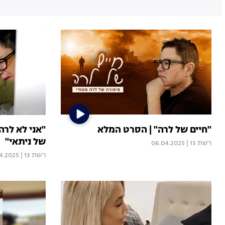
"חיים של לרה" | הסרט המלא
"אני לא לרה
של ניתאי"
רשת 13
|
06.04.2025
רשת 13
|
4.2025