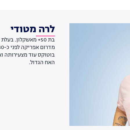
לרה מטודי
בת 50+ מאשקלון. בע
בוטוקס עוד מצעירותה ואי
האח הגדול.