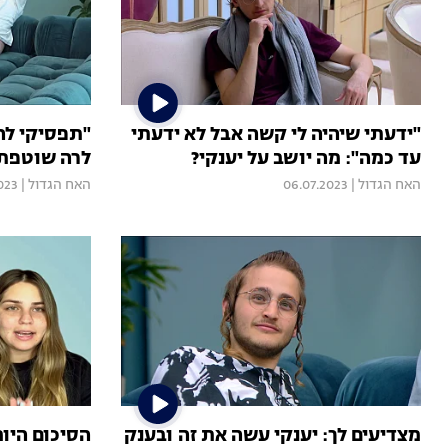
"ידעתי שיהיה לי קשה אבל לא ידעתי
"תפסיקי להי
עד כמה": מה יושב על יענקי?
לרה שוטפת 
האח הגדול
|
06.07.2023
האח הגדול
|
023
מצדיעים לך: יענקי עשה את זה ובענק