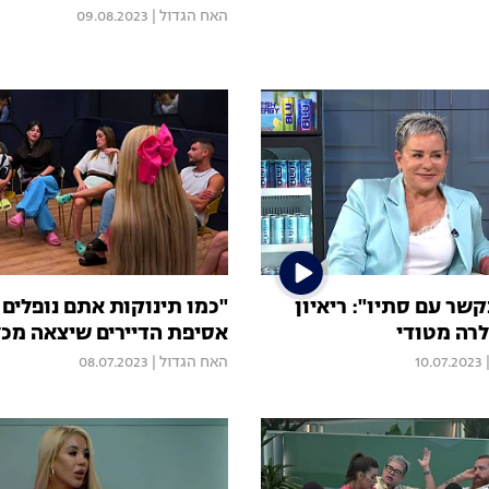
האח הגדול
|
09.08.2023
קשר עם סתיו": ריאיון
"כמו תינוקות אתם נופלים ל
רה מטודי
אסיפת הדיירים שיצאה מכ
10.07.2023
האח הגדול
|
08.07.2023