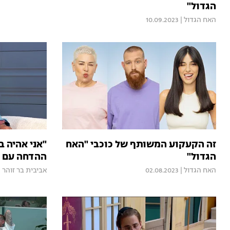
הגדול"
האח הגדול
|
10.09.2023
זה הקעקוע המשותף של כוכבי "האח
"אני אהיה ב
הגדול"
ההדחה עם ל
האח הגדול
|
02.08.2023
אביבית בר זוהר
|