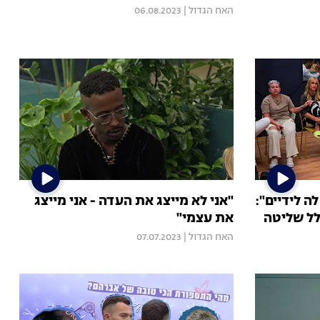
האח הגדול
|
06.08.2023
ה לידיים":
"אני לא מייצג את העדה - אני מייצג
לל שליטה
את עצמי"
האח הגדול
|
07.07.2023