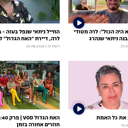
 היה הכול": לרה מטודי
החייל ניתאי שנפל בעזה - 
נה ניתאי שנהרג
לרה, דיירת ״האח הגדול״ 
25.0
רשת 13
|
24.08.2024
את כל האמת
האח
חוזרים אחורה בזמן
15.