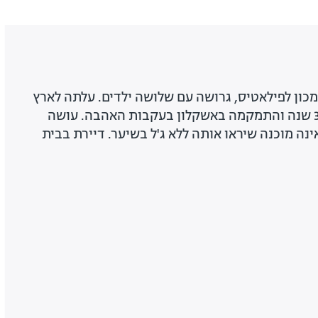
לת מכון לפילאטיס, גרושה עם שלושה ילדים. עלתה לארץ
מדרום אפריקה לפני כ-30 שנה והתמקמה באשקלון בעקבות האהבה. עושה
נה מוכנה שיראו אותה ללא ג'ל בשיער. דיירת בבית