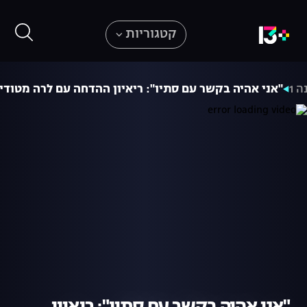
קטגוריות
ה 1
"אני אהיה בקשר עם סתיו": ריאיון ההדחה עם לרה מטודי