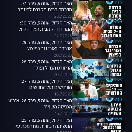
האח הגדול, עונה 5, פרק 31:
הדרמה בבית מסרבת להיגמר
23.7.2023
האח הגדול, עונה 5, פרק 30:
המודח ה-7 מבית האח הגדול
22.7.2023
האח הגדול, עונה 5, פרק 29:
אברהם ואורי נגר בפיצוץ
20.7.2023
האח הגדול, עונה 5, פרק 28:
הריזורט הגדול נפתח
20.7.2023
האח הגדול, עונה 5, פרק 27:
הוותיקים מול החדשים
18.7.2023
האח הגדול, עונה 5, פרק 26: אירוע
הכניסה השנייה
15.7.2023
האח הגדול, עונה 5, פרק 25:
המשימה הסודית מתהפכת על