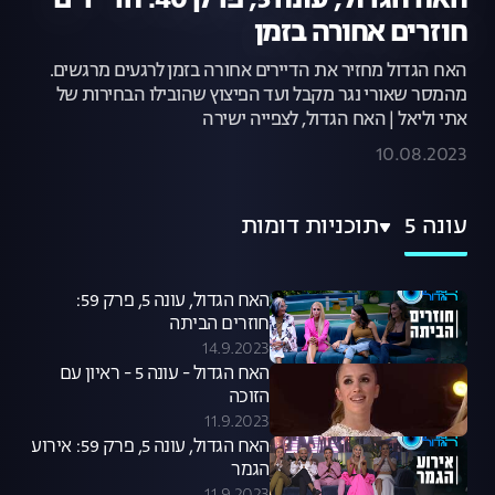
האח הגדול, עונה 5, פרק 40: הדיירים
חוזרים אחורה בזמן
האח הגדול מחזיר את הדיירים אחורה בזמן לרגעים מרגשים.
מהמסר שאורי נגר מקבל ועד הפיצוץ שהובילו הבחירות של
אתי וליאל | האח הגדול, לצפייה ישירה
10.08.2023
עונה 5
תוכניות דומות
האח הגדול, עונה 5, פרק 59:
חוזרים הביתה
14.9.2023
האח הגדול - עונה 5 - ראיון עם
הזוכה
11.9.2023
האח הגדול, עונה 5, פרק 59: אירוע
הגמר