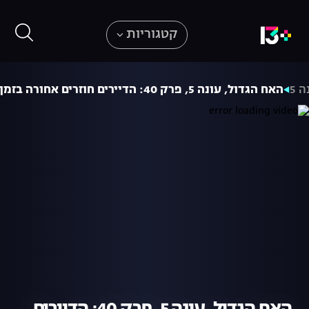
קטגוריות
ה 5
האח הגדול, עונה 5, פרק 40: הדיירים חוזרים אחורה בזמן