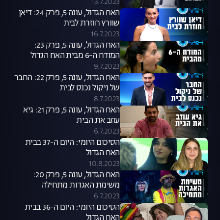
אברהם
13.7.2023
האח הגדול, עונה 5, פרק 24: דיאן
שוורץ חוזרת לבית
16.7.2023
האח הגדול, עונה 5, פרק 23:
המודח ה-6 מבית האח הגדול
9.7.2023
האח הגדול, עונה 5, פרק 22: החבר
של ניקול נכנס לבית
8.7.2023
האח הגדול, עונה 5, פרק 21: גיא
עוזב את הבית
6.7.2023
הסיכום היומי: היום ה-37 בבית
האח הגדול
10.8.2023
האח הגדול, עונה 5, פרק 20:
משימת האגדות מתחילה
6.7.2023
הסיכום היומי: היום ה-36 בבית
האח הגדול