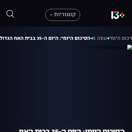
קטגוריות
כום היומי
עונה 5
הסיכום היומי: היום ה-35 בבית האח הגדול