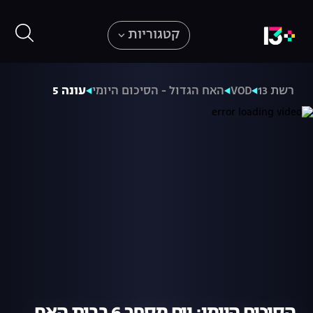
קטגוריות
רשת 13
VOD
האח הגדול - הסיכום היומי
עונה 5