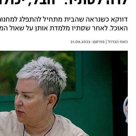
לרה לסתיו: "חבל, יכולנ
דווקא כשנראה שהבית מתחיל להתפלג למחנות, ל
האוכל. לאחר שסתיו מלמדת אותן על שאול המלך 
האח הגדול | 
21.06.2023