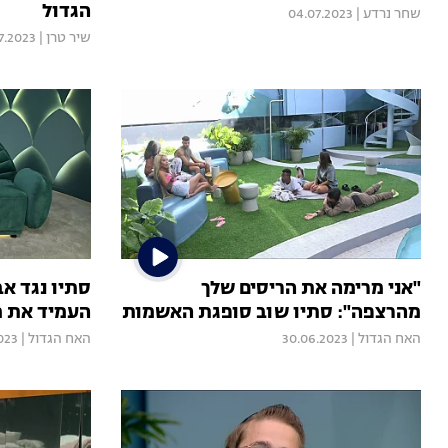
הגדול
שחר נרדע
|
04.07.2023
שיר טרן
|
7.2023
"אני מרימה את הריסים שלך
סתיו נגד אב
מהרצפה": סתיו שוב סופגת האשמות
העמיד את מ
האח הגדול
|
30.06.2023
האח הגדול
|
023