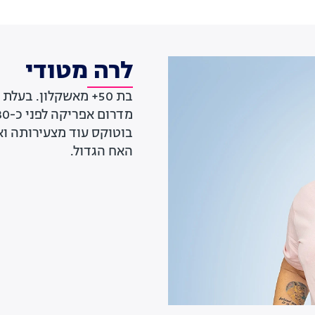
לרה מטודי
בת 50+ מאשקלון. בע
בוטוקס עוד מצעירותה ואי
האח הגדול.