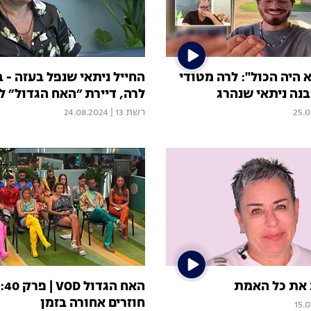
 היה הכול": לרה מטודי
החייל ניתאי שנפל בעזה - 
נה ניתאי שנהרג
לרה, דיירת ״האח הגדול״ 
25.0
רשת 13
|
24.08.2024
את כל האמת
האח
חוזרים אחורה בזמן
15.