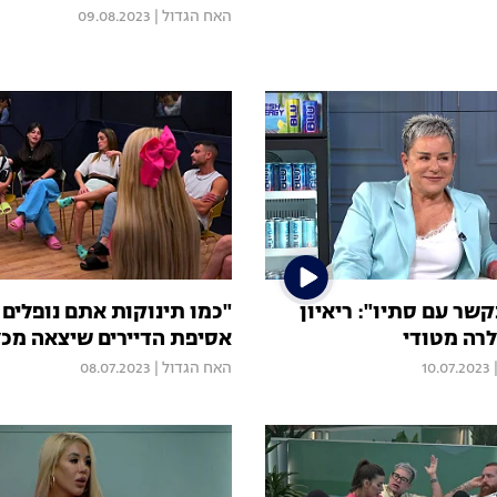
האח הגדול
|
09.08.2023
קשר עם סתיו": ריאיון
"כמו תינוקות אתם נופלים ל
רה מטודי
אסיפת הדיירים שיצאה מכ
10.07.2023
האח הגדול
|
08.07.2023