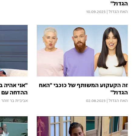
הגדול"
האח הגדול
|
10.09.2023
זה הקעקוע המשותף של כוכבי "האח
"אני אהיה ב
הגדול"
ההדחה עם ל
האח הגדול
|
02.08.2023
אביבית בר זוהר
|