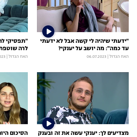
"ידעתי שיהיה לי קשה אבל לא ידעתי
"תפסיקי להי
עד כמה": מה יושב על יענקי?
לרה שוטפת 
האח הגדול
|
06.07.2023
האח הגדול
|
023
מצדיעים לך: יענקי עשה את זה ובענק