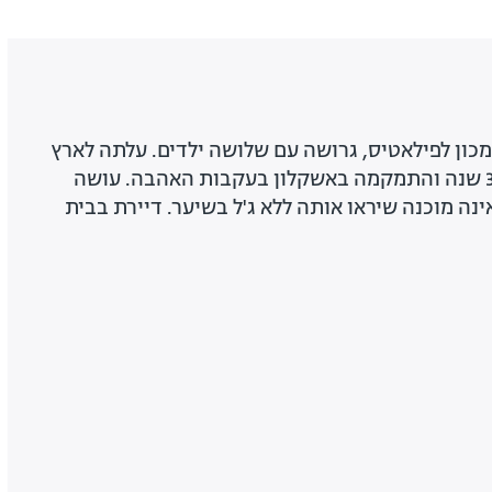
לת מכון לפילאטיס, גרושה עם שלושה ילדים. עלתה לארץ
מדרום אפריקה לפני כ-30 שנה והתמקמה באשקלון בעקבות האהבה. עושה
נה מוכנה שיראו אותה ללא ג'ל בשיער. דיירת בבית