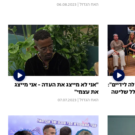
האח הגדול
|
06.08.2023
ה לידיים":
"אני לא מייצג את העדה - אני מייצג
לל שליטה
את עצמי"
האח הגדול
|
07.07.2023