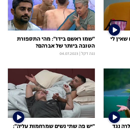
שאין לי
"שמו ראשם בידו": מהי התספורת
הטובה ביותר של אברהם?
נגה דקל
|
04.07.2023
גדול VOD | פרק 19: לרה נגד
"יש פה שתי נשים שמרחמות עליה":