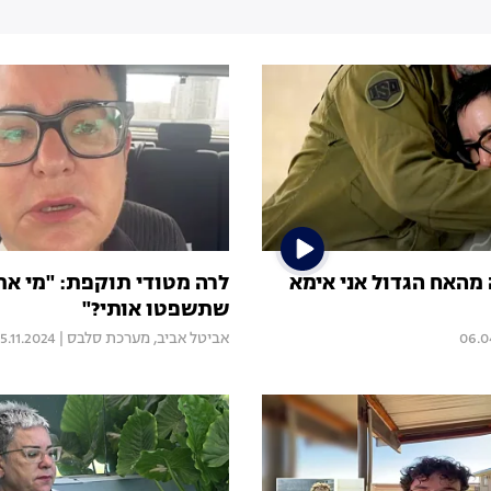
 מהאח הגדול אני אימא
לרה מטודי תוקפת: "מי א
שתשפטו אותי?"
06.0
אביטל אביב
,
מערכת סלבס
|
5.11.2024