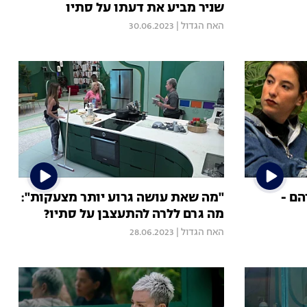
שניר מביע את דעתו על סתיו
האח הגדול
|
30.06.2023
הם -
"מה שאת עושה גרוע יותר מצעקות":
מה גרם ללרה להתעצבן על סתיו?
האח הגדול
|
28.06.2023