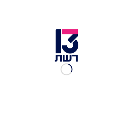
ולשנות את השם שלי".
אברהם מספר את רוי ואת לרה:
אברהם מספר את רוי ולרה | האח הגדול
כיצד רוי הגיב לתספורת שלו?