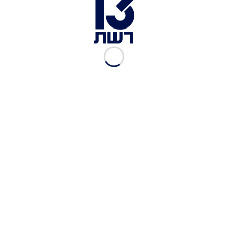
לרה מטודי
גיא איתן
אלון חובל
גל קספרס