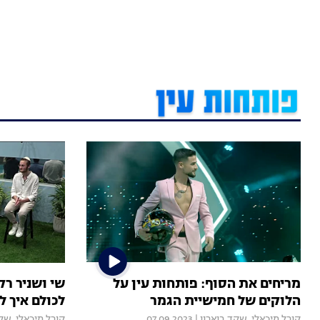
מריחים את הסוף: פותחות עין על
שי ושניר רק
הלוקים של חמישיית הגמר
לכולם איך ל
קורל מיכאלי
,
שקד בוארון
|
07.09.2023
קורל מיכאלי
,
שקד