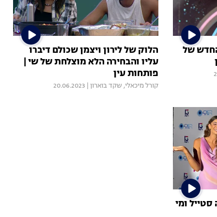
החדש של
הלוק של לירון ויצמן שכולם דיברו
עליו והבחירה הלא מוצלחת של שי |
פותחות עין
2
קורל מיכאלי
,
שקד בוארון
|
20.06.2023
סטייל ומי