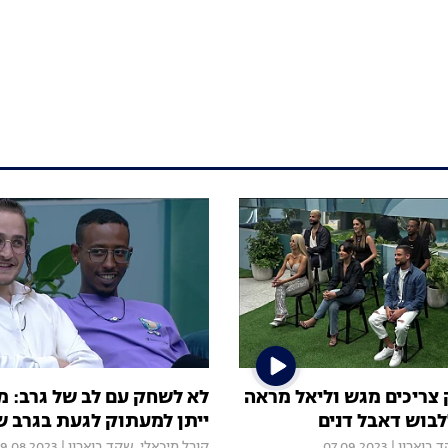
 צריכים מגש וליאל מראה
לא לשחק עם לב של גרב: מת
לבוש דאבל דנים
ייתן למעתוק לגעת בגרב ש
 בוארון
|
07.09.2023
קורל מיכאלי
,
שקד בוארון
|
9.08.2023