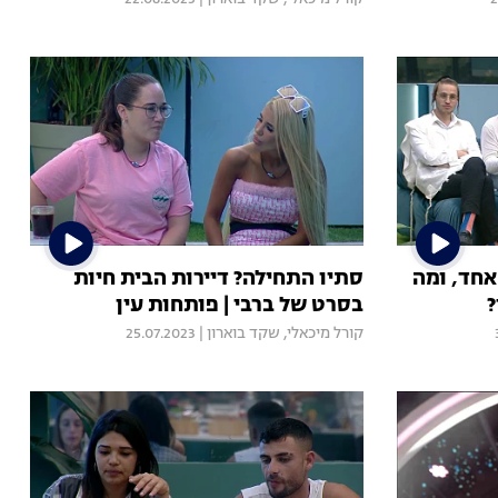
 אחד, ומה
סתיו התחילה? דיירות הבית חיות
?
בסרט של ברבי | פותחות עין
קורל מיכאלי
,
שקד בוארון
|
25.07.2023