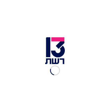
לביבות תפוחי אדמה | המתכון
של דניאל קיציס
רשת 13
|
25.12.2019
לוביה בויניגרט בצל | המתכון
של אבישג לוי
רשת 13
|
16.12.2019
קרפצ'יו דלורית | המתכון של
דור דוראני
רשת 13
|
16.12.2019
מוסר וסלטון גינה | המתכון של
עידן פיינבורג (פנדה)
רשת 13
|
16.12.2019
צזיקי עשבים ומלפפון עם כרוב
בטאבון | למתכון של אבישג לוי