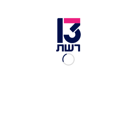
לא כבד עליו: איתי מסלובטי
זכה במנה המצטיינת במשימת
הביצה והתרנגולת
רשת 13
|
11.09.2021
"אני מוכן להגיש מנה כזאת
בכל המסעדות שלי": השפים
מתלהבים ממנות העוף
רשת 13
|
11.09.2021
"מנה מאוד פשוטה, אבל מאוד
חכמה": השפים טועמים את
מנות הביצה
רשת 13
|
11.09.2021
כבד עוף צרוב של איתי
מסלובטי
רשת 13
|
11.09.2021
ביצי בנדיקט סיניות של איתי
מסלובטי