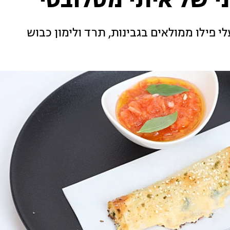
ני של איתי מסלובטי
י פילו ממולאים בגבינות, תרד ולימון כבוש