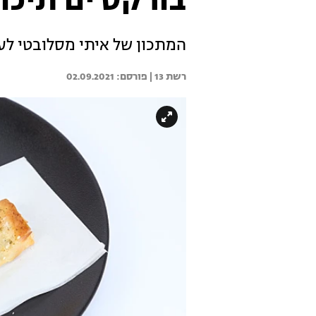
בורקס ים תיכו
המתכון של איתי מסלובטי לעל
רשת 13 | 
02.09.2021