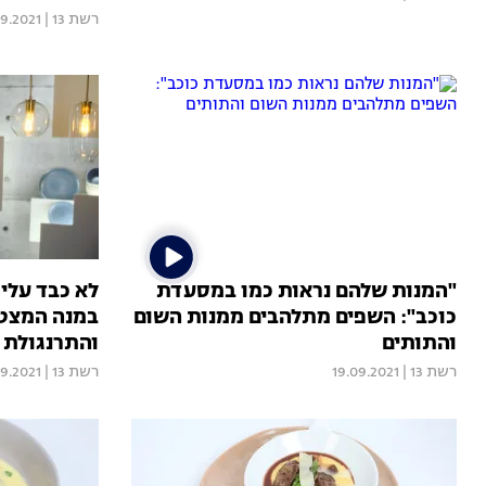
רשת 13
|
09.2021
"המנות שלהם נראות כמו במסעדת
לא כבד עליו
כוכב": השפים מתלהבים ממנות השום
במנה המצטי
והתותים
והתרנגולת
רשת 13
|
19.09.2021
רשת 13
|
09.2021