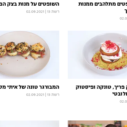
טים מתלהבים ממנות
השופטים על מנות בצק הפי
רשת 13
|
02.09.2021
02.0
פריך, טונקה ופיסטוק
המבורגר טונה של איתי מס
לובטי
רשת 13
|
02.09.2021
02.0