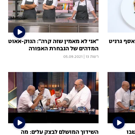
אסף גרניט
"אני לא מאמין שזה קרה": הנוק-אאוט
המדהים של הנבחרת האפורה
רשת 13
|
05.09.2021
בו
השידוך המושלם לבצק עלים: מה