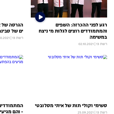
רגע לפני ההכרזה: השפים
הגרסה של א
והמתמודדים רוצים לגלות מי ניצח
ים של סבינה
במשימה
רשת 13
|
10.2021
רשת 13
|
02.10.2021
סשימי וקולי תות של איתי מסלובטי
המתמודדים 
- והם מגיע
רשת 13
|
25.09.2021