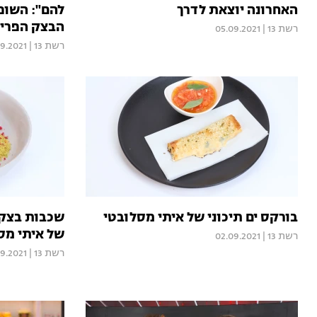
האחרונה יוצאת לדרך
להם": השופ
הבצק הפריך
רשת 13
|
05.09.2021
רשת 13
|
9.2021
בורקס ים תיכוני של איתי מסלובטי
שכבות בצק 
של איתי מס
רשת 13
|
02.09.2021
רשת 13
|
9.2021