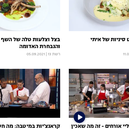
 סיניות של איתי
בצל וצלעות טלה של השף 
והנבחרת האדומה
11.
רשת 13
|
05.09.2021
יי אורחים - זה מה שאכין
קראנצ'יות במיטבה: מה חש