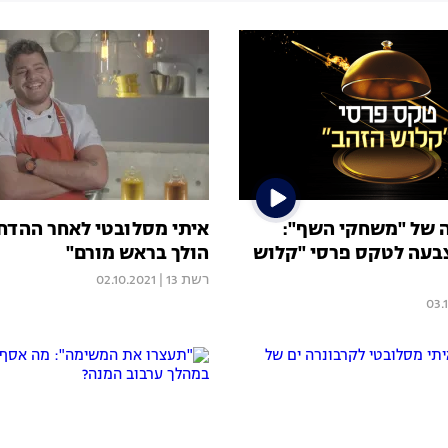
ה של "משחקי השף":
איתי מסלובטי לאחר ההדחה
בעה לטקס פרסי "קלוש
הולך בראש מורם"
רשת 13
|
02.10.2021
03.