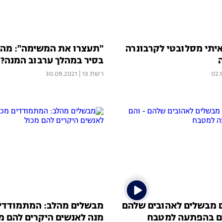
יתי מסלובטי לקרבונרה
"תעצרו את המשימה": מה
בסיר במהלך ערבוב המנה?
02.
רשת 13
|
30.09.2021
מבשלים לאהובים שלהם
מבשלים מהלב: המתמודדים
ים בהפתעה למטבח
מנה לאנשים היקרים להם מ