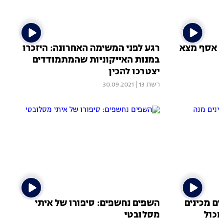
 אסף מצא
רגע לפני המשימה האחרונה: היזכרו
במנות האייקוניות שהמתמודדים
יצטרכו להכין
רשת 13
|
30.09.2021
 מכינים
השפים נחשפים: סיפורו של איתי
כול
מסלובטי