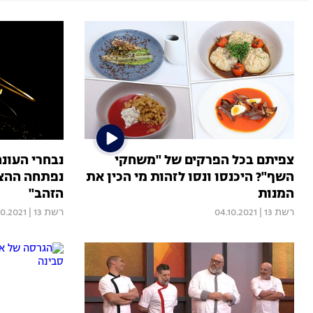
צפיתם בכל הפרקים של "משחקי
נבחרי העונ
השף"? היכנסו ונסו לזהות מי הכין את
נפתחה ההצ
המנות
הזהב"
רשת 13
|
04.10.2021
רשת 13
|
10.2021