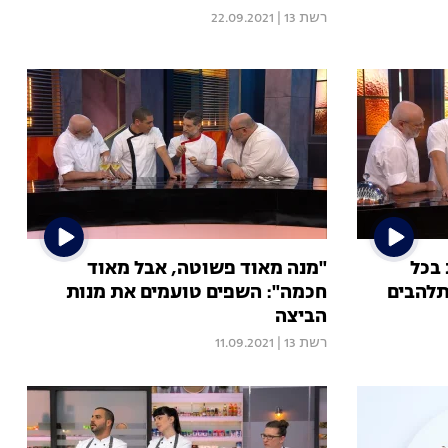
רשת 13
|
22.09.2021
 בכל
"מנה מאוד פשוטה, אבל מאוד
תלהבים
חכמה": השפים טועמים את מנות
הביצה
רשת 13
|
11.09.2021