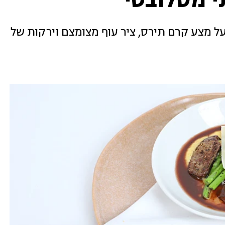
י מסלובטי
ל מצע קרם תירס, ציר עוף מצומצם וירקות של