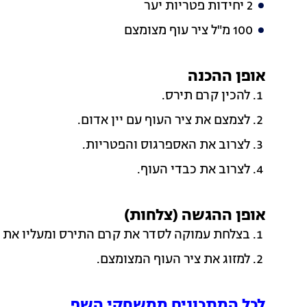
2 יחידות פטריות יער
100 מ"ל ציר עוף מצומצם
אופן ההכנה
להכין קרם תירס.
לצמצם את ציר העוף עם יין אדום.
לצרוב את האספרגוס והפטריות.
לצרוב את כבדי העוף.
אופן ההגשה (צלחות)
בצלחת עמוקה לסדר את קרם התירס ומעליו את ה
למזוג את ציר העוף המצומצם.
לכל המתכונים ממשחקי השף