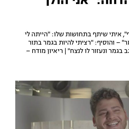
דחה: "אני הולך
 איתי שיתף בתחושות שלו: "הייתה לי
" – והוסיף: "רציתי להיות בגמר בתור
בגמר ונעזור לו לנצח" | ריאיון מודח –