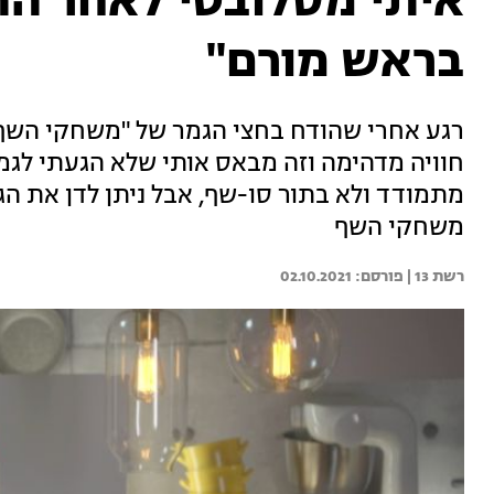
איתי מסלובטי לאחר הה
בראש מורם"
רגע אחרי שהודח בחצי הגמר של "משחקי השף",
חוויה מדהימה וזה מבאס אותי שלא הגעתי לגמר
מתמודד ולא בתור סו-שף, אבל ניתן לדן את הגב 
משחקי השף
רשת 13 | 
02.10.2021