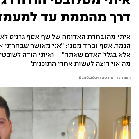
איתי מסלובטי הודח רגע
דרך מהממת עד למעמד 
איתי מהנבחרת האדומה של שף אסף גרניט לא ק
הגמר. אסף נפרד ממנו: "אני מאושר שבחרתי או
אלא בגלל האדם שאתה" – ואיתי הודה לשופטים:
מה אני רוצה לעשות אחרי התוכנית"
רשת 13 | 
02.10.2021