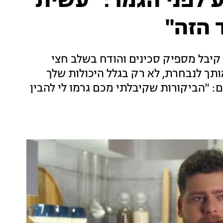
 לפני הגמר: "עשית
הזה"
יבל מספיק סכינים והודח בשלב חצי
תך לנבחרת, לא רק בגלל היכולות שלך
 "הביקורות שקיבלתי מכם גרמו לי להבין