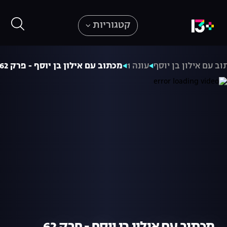
קטגוריות
ב עם אילון בן יוסף
עונה 1
מכתוב עם אילון בן יוסף - פרק 62