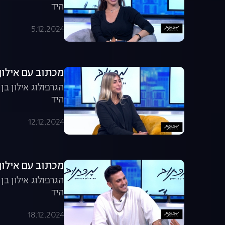
היד
5.12.2024
מכתוב עם אילון ב
הגרפולוג אילון ב
היד
12.12.2024
מכתוב עם אילון ב
הגרפולוג אילון ב
היד
18.12.2024