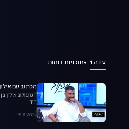
עונה 1
תוכניות דומות
מכתוב עם אילון ב
הגרפולוג אילון ב
היד
15.11.2024