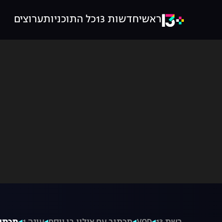
ראשי
חדשות 13
כל התוכניות
ערוצים