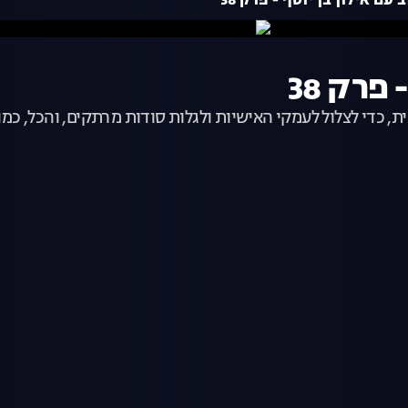
עם אילון בן יוסף - פרק 38
פרק 38
ת, כדי לצלול לעמקי האישיות ולגלות סודות מרתקים, והכל, כמו