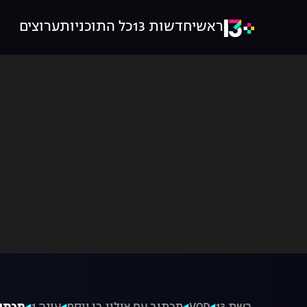
ראשי
חדשות 13
כל התוכניות
ערוצים