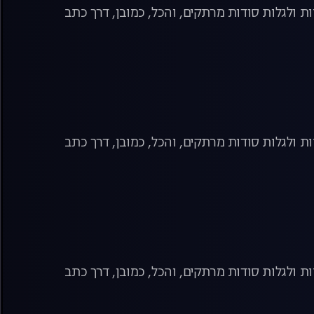
ת ולגלות סודות מרתקים, והכל, כמובן, דרך כתב
ת ולגלות סודות מרתקים, והכל, כמובן, דרך כתב
ת ולגלות סודות מרתקים, והכל, כמובן, דרך כתב