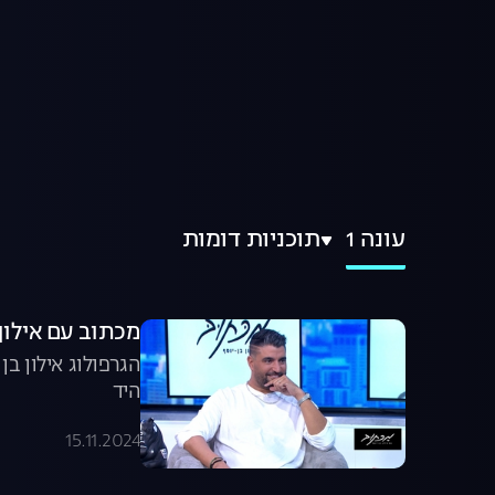
עונה 1
תוכניות דומות
מכתוב עם אילון ב
הגרפולוג אילון ב
היד
15.11.2024