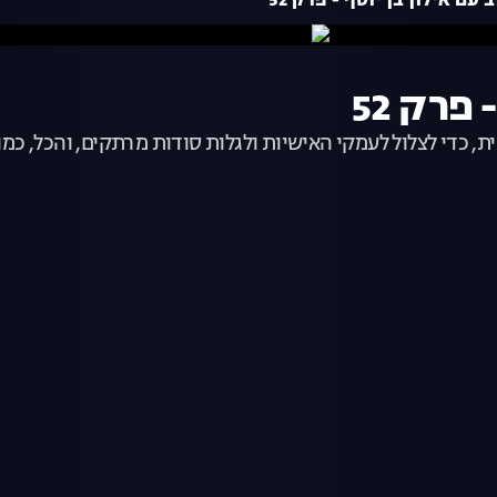
עם אילון בן יוסף - פרק 52
פרק 52
ת, כדי לצלול לעמקי האישיות ולגלות סודות מרתקים, והכל, כמו