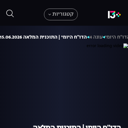
קטגוריות
דו"ח היומי
עונה 4
הדו"ח היומי | התוכנית המלאה 15.06.2026