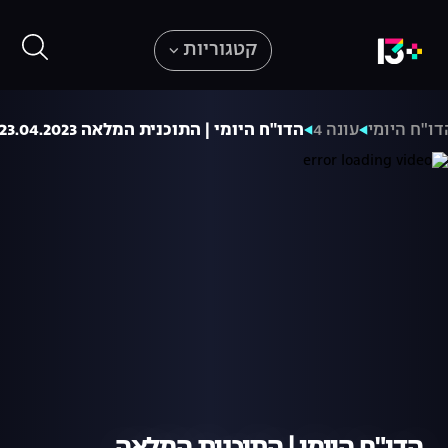
קטגוריות
דו"ח היומי
עונה 4
הדו"ח היומי | התוכנית המלאה 23.04.2023