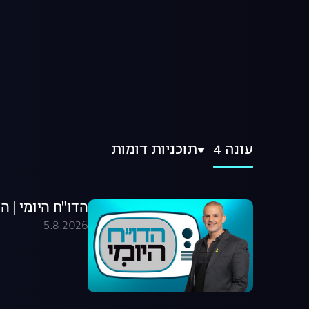
עונה 4
תוכניות דומות
הדו"ח היומי | התוכני
5.8.2026