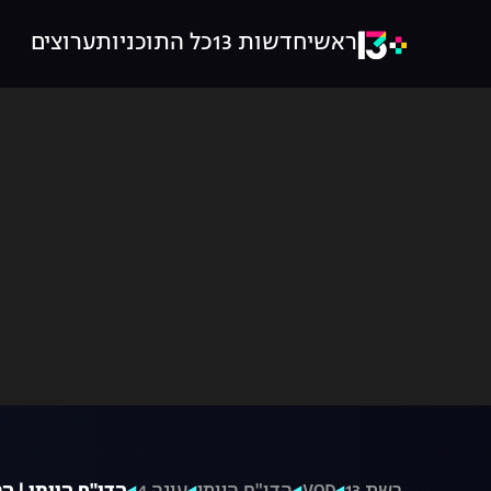
ראשי
חדשות 13
כל התוכניות
ערוצים