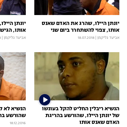
יונתן היילו, שהרג את האדם שאנס
יונתן הייל
אותו, צפוי להשתחרר ביום שני
אותו, הגיש
אביעד גליקמן
|
18.07.2018
אביעד גליקמן
|
8
הנשיא ריבלין החליט להקל בעונשו
הנשיא לא ק
של יונתן היילו, שהורשע בהריגת
שהורשע בה
האדם שאנס אותו
18.12.2016