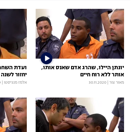
יונתן היילו, שהרג אדם שאנס אותו,
ועדת השחרור
אותר ללא רוח חיים
יחזור לשנה 
מאור צור
|
30.11.2020
אלמז מנגיסטו
|
9