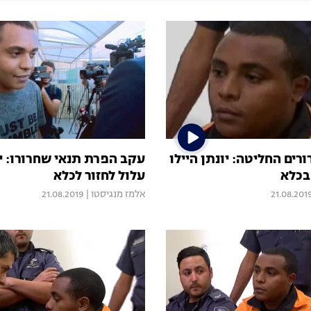
ים החליטה: יונתן היילו
עקב הפרת תנאי שחרורו: יו
בכלא
עלול לחזור לכלא
21.08.201
אלמז מנגיסטו
|
21.08.2019