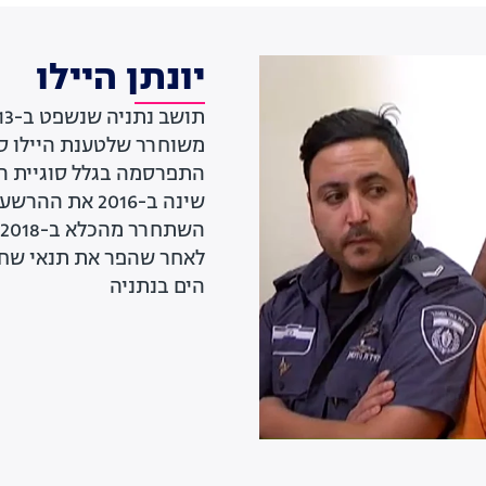
יונתן היילו
משוחרר שלטענת היילו סח
התפרסמה בגלל סוגיית ה
הים בנתניה