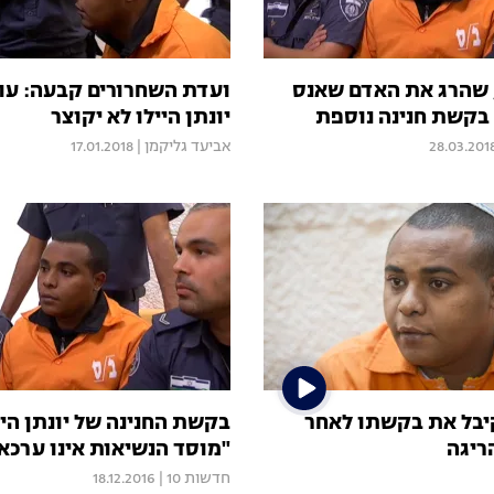
ו, שהרג את האדם שאנס
ועדת השחרורים קבעה: עו
 בקשת חנינה נוספת
יונתן היילו לא יקוצר
28.03.201
אביעד גליקמן
|
17.01.2018
יבל את בקשתו לאחר
בקשת החנינה של יונתן היי
ריגה
"מוסד הנשיאות אינו ערכא
חדשות 10
|
18.12.2016