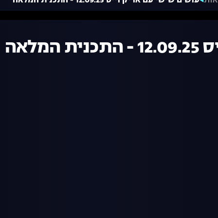
אות
עושים שישי עם אריק וייס 12.09.25 - התכנית המלאה
מלאה