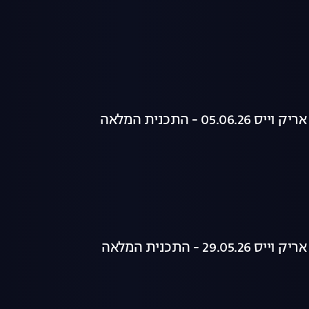
05. - התכנית המלאה
29. - התכנית המלאה