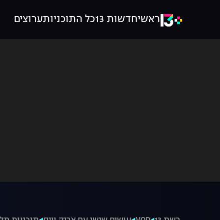
ראשי
חדשות 13
כל התוכניות
ערוצים