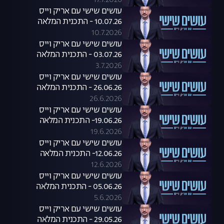
17.7.2026
עושים שישי עם אריק וייס
10.07.26 - התכנית המלאה
10.7.2026
עושים שישי עם אריק וייס
03.07.26 - התכנית המלאה
3.7.2026
עושים שישי עם אריק וייס
26.06.26 - התכנית המלאה
26.6.2026
עושים שישי עם אריק וייס
19.06.26- התכנית המלאה
19.6.2026
עושים שישי עם אריק וייס
12.06.26- התכנית המלאה
12.6.2026
עושים שישי עם אריק וייס
05.06.26 - התכנית המלאה
5.6.2026
עושים שישי עם אריק וייס
29.05.26 - התכנית המלאה