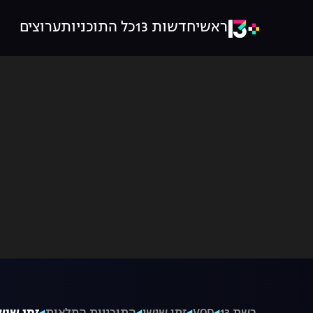
ראשי
חדשות 13
כל התוכניות
ערוצים