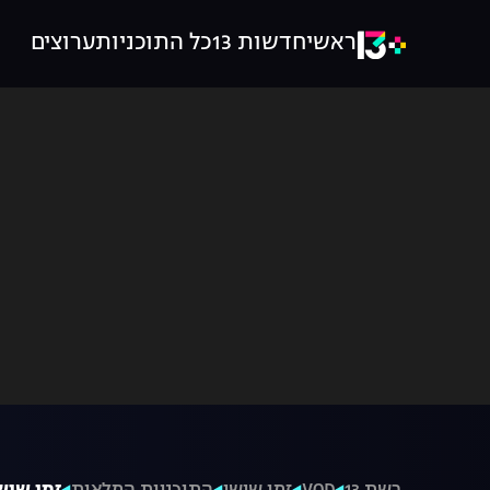
ראשי
חדשות 13
כל התוכניות
ערוצים