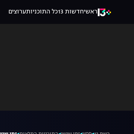
ראשי
חדשות 13
כל התוכניות
ערוצים