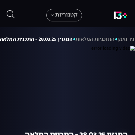
קטגוריות
ניר נאמן
התוכניות המלאות
המגזין 28.03.25 - התכנית המלאה