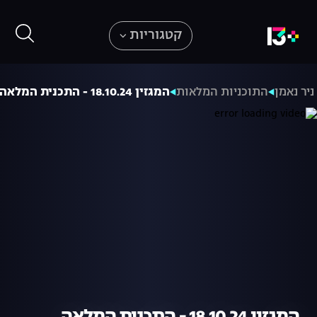
קטגוריות
ניר נאמן
התוכניות המלאות
המגזין 18.10.24 - התכנית המלאה