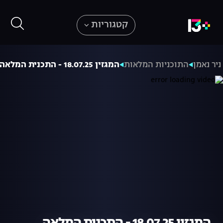
קטגוריות
ניר נאמן
התוכניות המלאות
המגזין 18.07.25 - התכנית המלאה