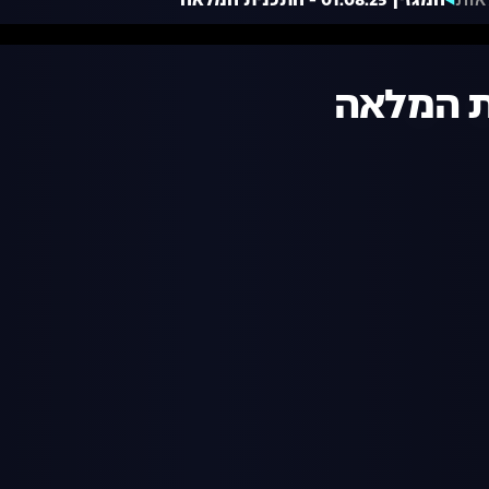
אות
המגזין 01.08.25 - התכנית המלאה