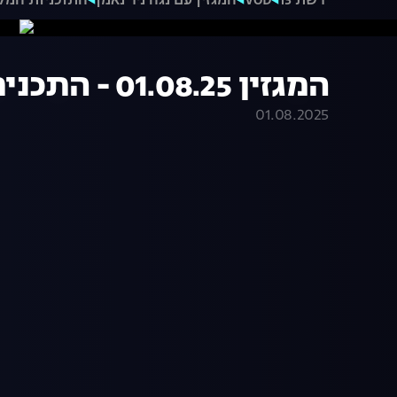
רשת 13
VOD
המגזין עם נגה ניר נאמן
התוכניות המל
המגזין 01.08.25 - התכנית המלאה
01.08.2025