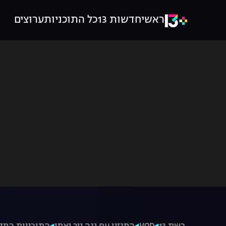
ראשי
חדשות 13
כל התוכניות
ערוצים