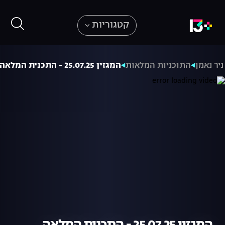
קטגוריות
ניר נאמן
התוכניות המלאות
המגזין 25.07.25 - התכנית המלאה