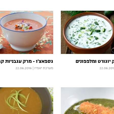
 יוגורט ומלפפונים
גספאצ'ו - מרק עגבניות קר
22.06.20
מערכת יאמיז
|
22.06.2016