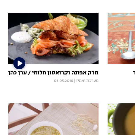
מרק אפונה וקרואסון חלומי / ערן כהן
מערכת יאמיז
|
03.05.2016