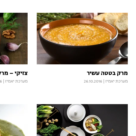
מרק בטטה עשיר
צזיקי – מרק
מערכת יאמיז
|
26.10.2016
מערכת יאמיז
|
16