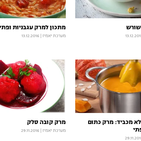
שורש
מתכון למרק עגבניות ופתי
13.12.20
מערכת יאמיז
|
13.12.2016
א מכביד: מרק כתום
מרק קובה סלק
תי
מערכת יאמיז
|
29.11.2016
29.11.20