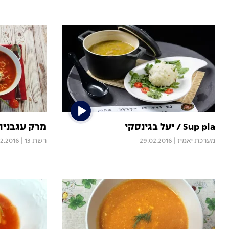
Sup pla / יעל בגינסקי
מרק עגבניו
מערכת יאמיז
|
29.02.2016
רשת 13
|
02.2016