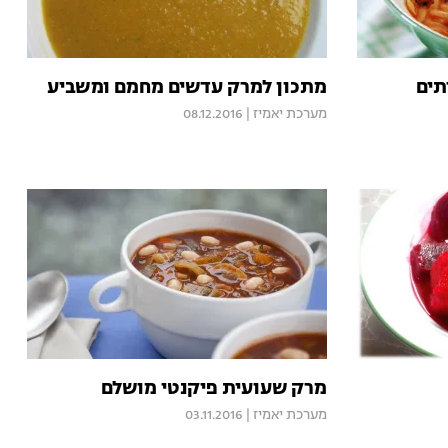
תים
מתכון למרק עדשים מחמם ומשביע
מערכת יאמיז
|
08.12.2016
מרק שעועית פיקנטי מושלם
מערכת יאמיז
|
03.11.2016