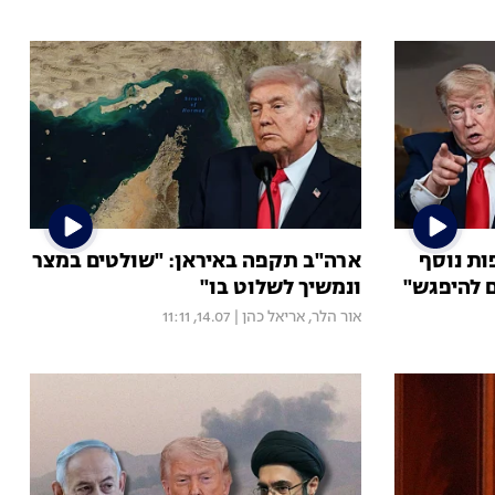
ות נוסף
ארה"ב תקפה באיראן: "שולטים במצר
ם להיפגש"
ונמשיך לשלוט בו"
אור הלר
,
אריאל כהן
|
14.07, 11:11