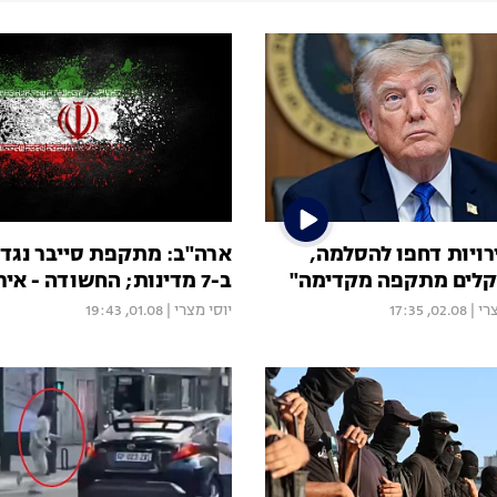
רויות דחפו להסלמה,
ארה"ב: מתקפת סייבר נגד 
קלים מתקפה מקדימה"
ב-7 מדינות; החשודה - איראן
רי
|
02.08, 17:35
יוסי מצרי
|
01.08, 19:43