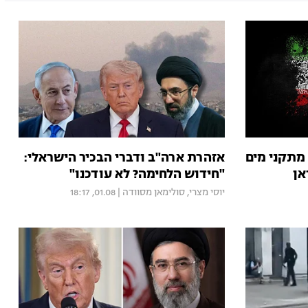
מתקני מים
אזהרת ארה"ב ודברי הבכיר הישראלי:
"חידוש הלחימה? לא עודכנו"
יוסי מצרי
,
סולימאן מסוודה
|
01.08, 18:17