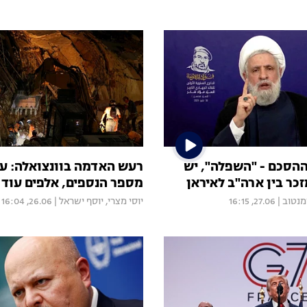
ההסכם - "השפלה", יש
כר בין ארה"ב לאיראן
מספר הנספים, אלפים עוד 
מנטוב
|
27.06, 16:15
יוסי מצרי
,
יוסף ישראל
|
26.06, 16:04