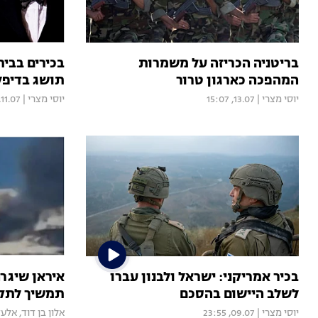
בריטניה הכריזה על משמרות
בכירים בבית
המהפכה כארגון טרור
תושג בדיפל
יוסי מצרי
|
13.07, 15:07
יוסי מצרי
|
11.07, 09:18
בכיר אמריקני: ישראל ולבנון עברו
לשלב היישום בהסכם
תמשיך לתקו
יוסי מצרי
|
09.07, 23:55
אלון בן דוד
,
אלעד 