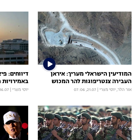
המודיעין הישראלי מעריך: איראן
דיווחים: פי
העבירה צנטריפוגות להר המכוש
באמירויות 
אור הלר
,
יוסי מצרי
|
21.07, 07:06
יוסי מצרי
|
16.07, 19:26