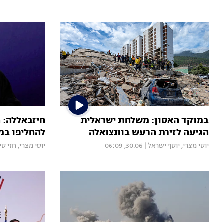
במוקד האסון: משלחת ישראלית
חיזבאללה: 
הגיעה לזירת הרעש בוונצואלה
להחליפו במז
יוסי מצרי
,
יוסף ישראל
|
30.06, 06:09
יוסי מצרי
,
חזי סי