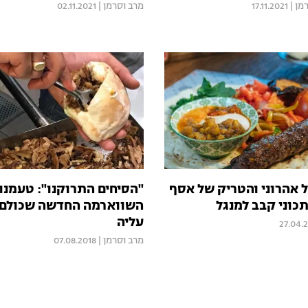
מן
|
17.11.2021
מרב וסרמן
|
02.11.2021
אהרוני והטריק של אסף
"הסיחים התרוקנו": טעמנו
השווארמה החדשה שכולם 
עליה
27.04.
מרב וסרמן
|
07.08.2018