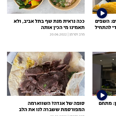
ם: השפים
ככה נראית מנת שף בתל אביב, ולא
י להתחיל
תאמינו מי הכין אותה
מרב וסרמן
|
20.06.2022
ן: מתחם
סופה של אגדה? השווארמה
המפורסמת ששברה לנו את הלב