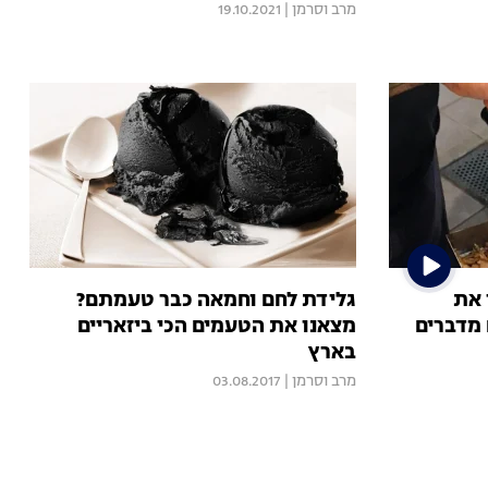
מרב וסרמן
|
19.10.2021
 את
גלידת לחם וחמאה כבר טעמתם?
מדברים
מצאנו את הטעמים הכי ביזאריים
בארץ
מרב וסרמן
|
03.08.2017