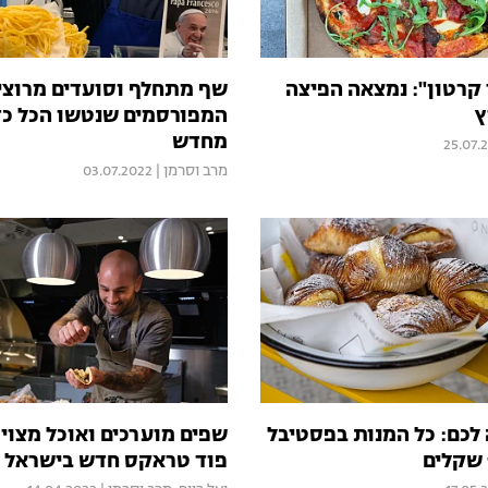
 קרטון": נמצאה הפיצה
שף מתחלף וסועדים מרוצי
ץ
המפורסמים שנטשו הכל כד
מחדש
25.07.
מרב וסרמן
|
03.07.2022
 לכם: כל המנות בפסטיבל
שפים מוערכים ואוכל מצוי
פוד טראקס חדש בישראל