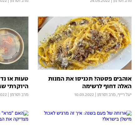
מרב וסרמן
|
24.05.2022
מרב וסרמן
|
2022
אוהבים פסטה? תכניסו את המנות
טעות או נד
האלה דחוף לרשימה
היוקרתי שגר
יעל רייף
,
מרב וסרמן
|
10.03.2022
מרב וסרמן
|
2022