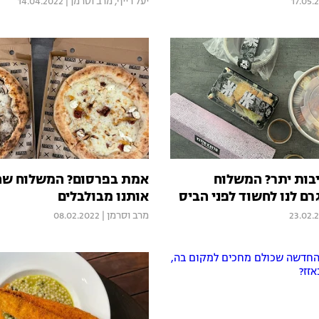
17.05.
יעל רייף
,
מרב וסרמן
|
14.04.2022
יבות יתר? המשלוח
אמת בפרסום? המשלוח שה
ם לנו לחשוד לפני הביס
אותנו מבולבלים
23.02.
מרב וסרמן
|
08.02.2022