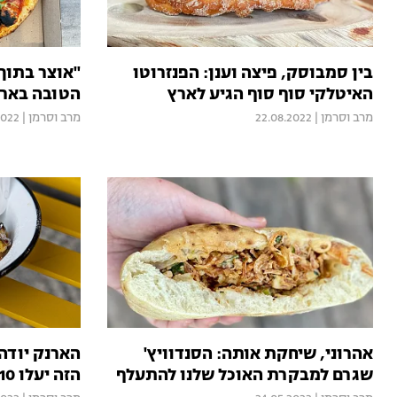
בין סמבוסק, פיצה וענן: הפנזרוטו
"אוצר בתוך
האיטלקי סוף סוף הגיע לארץ
הטובה באר
מרב וסרמן
|
22.08.2022
מרב וסרמן
|
2022
אהרוני, שיחקת אותה: הסנדוויץ'
הארנק יודה
שגרם למבקרת האוכל שלנו להתעלף
הזה יעלו 10 שקלים