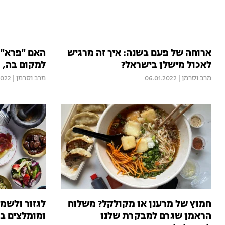
ארוחה של פעם בשנה: איך זה מרגיש
האם "פרא" 
לאכול מישלן בישראל?
למקום בה, 
מרב וסרמן
|
06.01.2022
מרב וסרמן
|
2022
חמוץ של מרענן או מקולקל? משלוח
לגזור ולשמו
הראמן שגרם למבקרת שלנו
ומומלצים ב