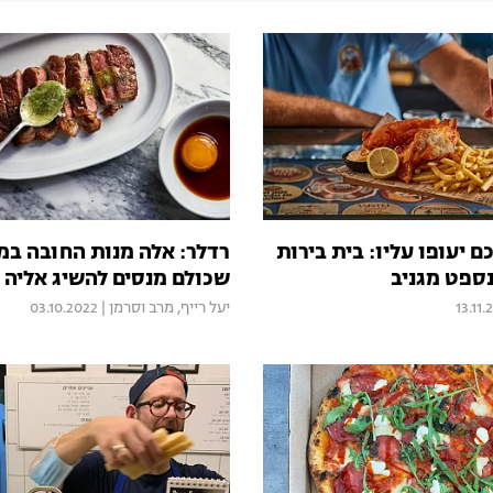
 יעופו עליו: בית בירות
רדלר: אלה מנות החובה ב
ספט מגניב
שכולם מנסים להשיג אליה 
13.11.
יעל רייף
,
מרב וסרמן
|
03.10.2022