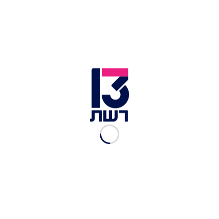
ליאת דנינו, סמנכ"לית שיווק
ומכירות אלמוגים
רשת 13
|
11.05.2021
ניר ינושבסקי, סגן נשיא, יו"ר
אגף הבנייה ויו"ר ועדת
הבטיחות של התאחדות
הקבלנים בוני הארץ
רשת 13
|
10.05.2021
ראול סרוגו, נשיא התאחדות
הקבלנים בוני הארץ והקרן
לעידוד ופיתוח ענף הבניה
רשת 13
|
10.05.2021
שי בירן, מנכ"ל הקרן לעידוד
ופיתוח ענף הבנייה בישראל
רשת 13
|
10.05.2021